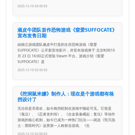
2025-12-10 03:45:03
顽皮牛团队首作恐怖游戏《窒爱SUFFOCATE》
宣布发售日期
由独立游戏团队顽皮牛打造的生存恐怖游戏《窒爱
SUFFOCATE》公开新宣传影片，并宣布游戏将于 北京时间10
月 23 日 16:00正式登陆 Steam 平台。游戏介绍《窒爱
SUFFOCATE》是
2025-12-10 02:45:03
《挖洞鼠米娜》制作人：现在是个游戏都有格
挡设计了
无论你是否喜欢，如今格挡机制在游戏中随处可见。它曾是
《鬼泣》、《忍者龙剑传》、《合金装备崛起：复仇》等动作
游戏的核心机制，如今已成为一种热门玩法——就连《毁灭战
士：黑暗时代》这类第一人称射击游戏、《生
2025-12-10 02:00:03