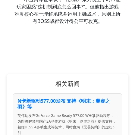
玩家困惑“这机制到底怎么回事?”。但他指出游戏
难度核心在于理解系统并运用正确战术，原则上所
有BOSS战都设计得公平可攻克。
相关新闻
N卡新驱动577.00发布 支持《明末：渊虚之
羽》等
英伟达发布GeForce Game Ready 577.00 WHQL驱动程序，
为即将解禁的国产3A动作游戏《明末：渊虚之羽》提供支持，
包括DLSS 4多帧生成等技术，同时也为《无畏契约》的虚幻5
引