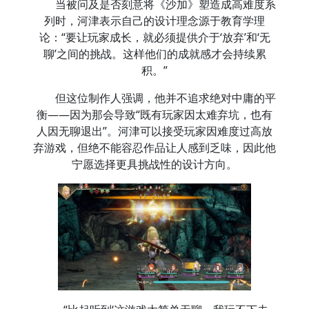
当被问及是否刻意将《沙加》塑造成高难度系
列时，河津表示自己的设计理念源于教育学理
论：“要让玩家成长，就必须提供介于‘放弃’和‘无
聊’之间的挑战。这样他们的成就感才会持续累
积。”
但这位制作人强调，他并不追求绝对中庸的平
衡——因为那会导致“既有玩家因太难弃坑，也有
人因无聊退出”。河津可以接受玩家因难度过高放
弃游戏，但绝不能容忍作品让人感到乏味，因此他
宁愿选择更具挑战性的设计方向。