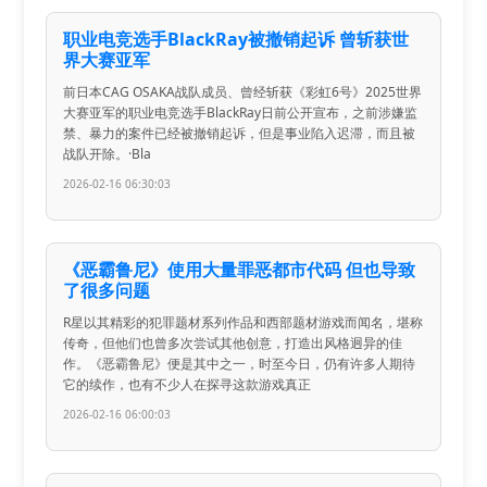
职业电竞选手BlackRay被撤销起诉 曾斩获世
界大赛亚军
前日本CAG OSAKA战队成员、曾经斩获《彩虹6号》2025世界
大赛亚军的职业电竞选手BlackRay日前公开宣布，之前涉嫌监
禁、暴力的案件已经被撤销起诉，但是事业陷入迟滞，而且被
战队开除。·Bla
2026-02-16 06:30:03
《恶霸鲁尼》使用大量罪恶都市代码 但也导致
了很多问题
R星以其精彩的犯罪题材系列作品和西部题材游戏而闻名，堪称
传奇，但他们也曾多次尝试其他创意，打造出风格迥异的佳
作。《恶霸鲁尼》便是其中之一，时至今日，仍有许多人期待
它的续作，也有不少人在探寻这款游戏真正
2026-02-16 06:00:03