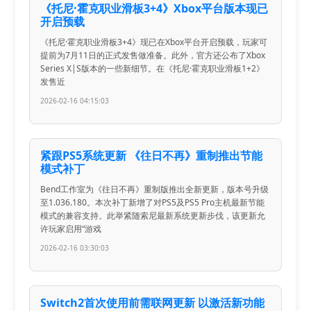
《托尼·霍克职业滑板3+4》Xbox平台版本现已
开启预载
《托尼·霍克职业滑板3+4》现已在Xbox平台开启预载，玩家可
提前为7月11日的正式发售做准备。此外，官方还公布了Xbox
Series X|S版本的一些新细节。在《托尼·霍克职业滑板1+2》
发售近
2026-02-16 04:15:03
紧跟PS5系统更新 《往日不再》重制推出节能
模式补丁
Bend工作室为《往日不再》重制版推出全新更新，版本号升级
至1.036.180。本次补丁新增了对PS5及PS5 Pro主机最新节能
模式的兼容支持。此举紧随索尼最新系统更新步伐，该更新允
许玩家启用“游戏
2026-02-16 03:30:03
Switch2首次使用前需联网更新 以激活新功能