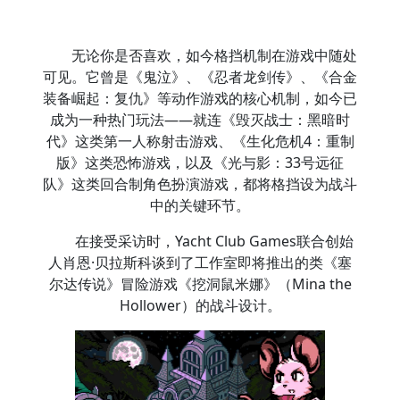
无论你是否喜欢，如今格挡机制在游戏中随处
可见。它曾是《鬼泣》、《忍者龙剑传》、《合金
装备崛起：复仇》等动作游戏的核心机制，如今已
成为一种热门玩法——就连《毁灭战士：黑暗时
代》这类第一人称射击游戏、《生化危机4：重制
版》这类恐怖游戏，以及《光与影：33号远征
队》这类回合制角色扮演游戏，都将格挡设为战斗
中的关键环节。
在接受采访时，Yacht Club Games联合创始
人肖恩·贝拉斯科谈到了工作室即将推出的类《塞
尔达传说》冒险游戏《挖洞鼠米娜》（Mina the
Hollower）的战斗设计。