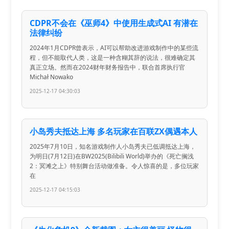
CDPR不会在《巫师4》中使用生成式AI 有潜在
法律纠纷
2024年1月CDPR曾表示，AI可以帮助改进游戏制作中的某些流
程，但不能取代人类，这是一种含糊其辞的说法，很难确定其
真正立场。然而在2024财年财务报告中，联合首席执行官
Michał Nowako
2025-12-17 04:30:03
小岛秀夫抵达上海 多名玩家在百联ZX偶遇本人
2025年7月10日，知名游戏制作人小岛秀夫已低调抵达上海，
为明日(7月12日)在BW2025(Bilibili World)举办的《死亡搁浅
2：冥滩之上》特别舞台活动做准备。令人惊喜的是，多位玩家
在
2025-12-17 04:15:03