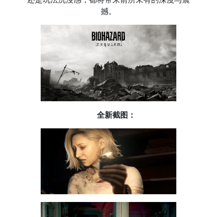
撼。
全新截图：