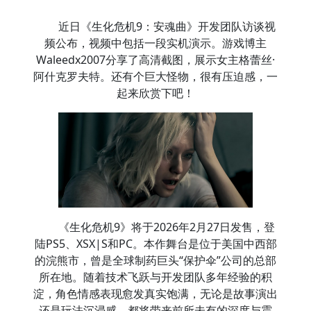
近日《生化危机9：安魂曲》开发团队访谈视
频公布，视频中包括一段实机演示。游戏博主
Waleedx2007分享了高清截图，展示女主格蕾丝·
阿什克罗夫特。还有个巨大怪物，很有压迫感，一
起来欣赏下吧！
《生化危机9》将于2026年2月27日发售，登
陆PS5、XSX|S和PC。本作舞台是位于美国中西部
的浣熊市，曾是全球制药巨头“保护伞”公司的总部
所在地。随着技术飞跃与开发团队多年经验的积
淀，角色情感表现愈发真实饱满，无论是故事演出
还是玩法沉浸感，都将带来前所未有的深度与震