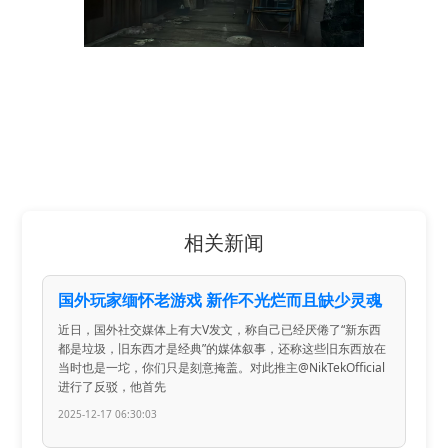
相关新闻
国外玩家缅怀老游戏 新作不光烂而且缺少灵魂
近日，国外社交媒体上有大V发文，称自己已经厌倦了“新东西
都是垃圾，旧东西才是经典”的媒体叙事，还称这些旧东西放在
当时也是一坨，你们只是刻意掩盖。对此推主@NikTekOfficial
进行了反驳，他首先
2025-12-17 06:30:03