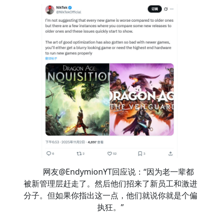
网友@EndymionYT回应说：“因为老一辈都
被新管理层赶走了。然后他们招来了新员工和激进
分子。但如果你指出这一点，他们就说你就是个偏
执狂。”