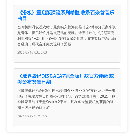
《滑板》重启版深谙系列精髓 收录百余首音乐
曲目
当你想到滑板游戏时，最先映入脑海的是什么?对部分玩家来说
是音乐，音乐始终是这类游戏的灵魂。近期推出的《托尼霍克
职业滑板1+2》和《3+4》复刻版深谙此道，在重制版中精心融
合经典与现代音乐完美诠释了滑板
2026-05-07 03:30:03
《魔界战记DISGAEA7完全版》获官方评级 或
将公布发售日期
《魔界战记7完全版》现已获得ESRB与PEGI官方评级，进一步
印证了完整发售日即将公布的预期。该游戏预计将于2025年秋
季独家登陆任天堂Switch 2平台。其在各大监管机构获得的近
期评级不仅确认了游
2026-05-07 01:30:03