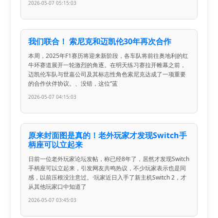
2026-05-07 05:15:03
我们联合！ 索尼克和迈凯伦30年再次合作
本周，2025年F1赛历将迎来新阶段，各车队将前往奥地利的红
牛环赛道展开一轮激烈的角逐。在明天练习赛拉开帷幕之前，
迈凯伦车队与世嘉公司及其标志性角色索尼克达成了一项重要
的合作伙伴协议。、没错，这位“蓝
2026-05-07 04:15:03
原来封面图是真的！老外玩家才发现Switch手
柄座可以立起来
日前一位老外玩家论坛发帖，称已经8年了，居然才发现Switch
手柄座可以立起来，引发网友共鸣热议，不少玩家表示也是同
感，以前压根没注意过。·玩家近日入手了新主机Switch 2，才
从其他玩家口中知道了
2026-05-07 03:45:03