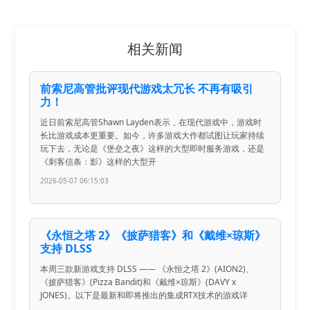
相关新闻
前索尼高管批评现代游戏太冗长 不再有吸引
力！
近日前索尼高管Shawn Layden表示，在现代游戏中，游戏时
长比游戏成本更重要。如今，许多游戏大作都试图让玩家持续
玩下去，无论是《堡垒之夜》这样的大型即时服务游戏，还是
《刺客信条：影》这样的大型开
2026-05-07 06:15:03
《永恒之塔 2》《披萨猎客》和《戴维×琼斯》
支持 DLSS
本周三款新游戏支持 DLSS —— 《永恒之塔 2》(AION2)、
《披萨猎客》(Pizza Bandit)和《戴维×琼斯》(DAVY x
JONES)。以下是最新和即将推出的集成RTX技术的游戏详