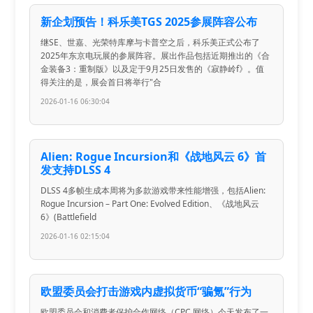
新企划预告！科乐美TGS 2025参展阵容公布
继SE、世嘉、光荣特库摩与卡普空之后，科乐美正式公布了
2025年东京电玩展的参展阵容。展出作品包括近期推出的《合
金装备3：重制版》以及定于9月25日发售的《寂静岭f》。值
得关注的是，展会首日将举行"合
2026-01-16 06:30:04
Alien: Rogue Incursion和《战地风云 6》首
发支持DLSS 4
DLSS 4多帧生成本周将为多款游戏带来性能增强，包括Alien:
Rogue Incursion – Part One: Evolved Edition、《战地风云
6》(Battlefield
2026-01-16 02:15:04
欧盟委员会打击游戏内虚拟货币“骗氪”行为
欧盟委员会和消费者保护合作网络（CPC 网络）今天发布了一