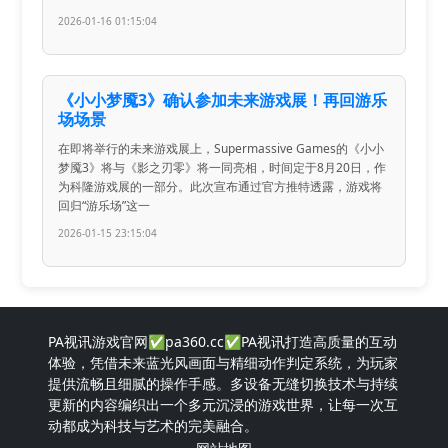
2026-01-16 01:15:04
《小小梦魇3》确认参加未来游戏展！再回游乐
场场景
在即将举行的未来游戏展上，Supermassive Games的《小小
梦魇3》将与《影之刃零》将一同亮相，时间定于8月20日，作
为科隆游戏展的一部分。此次宣布通过官方推特透露，游戏将
回归“游乐场”这一
2026-01-15 23:15:04
PA视讯游戏官网✅pa360.cc✅PA视讯打造高质量的互动
体验，凭借未来蓝光风画面与精细动作判定系统，为玩家
提供流畅且细腻的操作手感。多设备无缝切换技术与持续
更新的内容编织出一个多元沉浸的游戏世界，让每一次互
动都成为科技与艺术的完美融合。