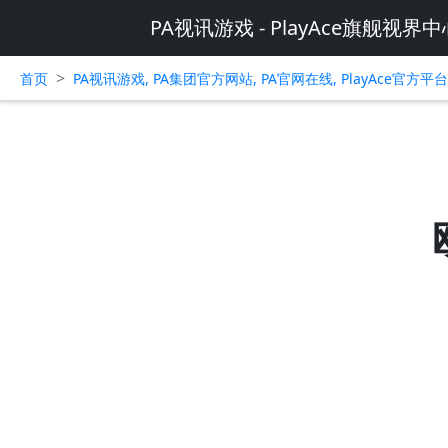
PA视讯游戏 - PlayAce旗舰视界中
>
首页
PA视讯游戏, PA集团官方网站, PA官网在线, PlayAce官方