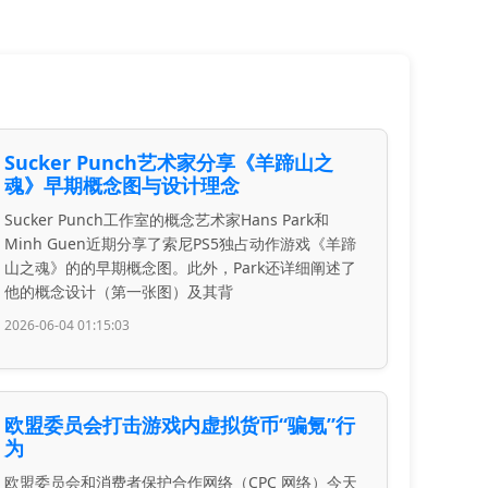
Sucker Punch艺术家分享《羊蹄山之
魂》早期概念图与设计理念
Sucker Punch工作室的概念艺术家Hans Park和
Minh Guen近期分享了索尼PS5独占动作游戏《羊蹄
山之魂》的的早期概念图。此外，Park还详细阐述了
他的概念设计（第一张图）及其背
2026-06-04 01:15:03
欧盟委员会打击游戏内虚拟货币“骗氪”行
为
欧盟委员会和消费者保护合作网络（CPC 网络）今天