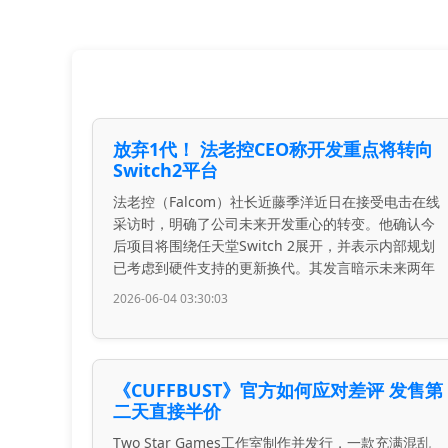
放弃1代！ 法老控CEO称开发重点将转向
Switch2平台
法老控（Falcom）社长近藤季洋近日在接受电击在线
采访时，明确了公司未来开发重心的转变。他确认今
后项目将围绕任天堂Switch 2展开，并表示内部规划
已考虑到硬件支持的更新换代。其发言暗示未来两年
2026-06-04 03:30:03
《CUFFBUST》官方如何应对差评 发售第
二天直接半价
Two Star Games工作室制作并发行，一款充满混乱