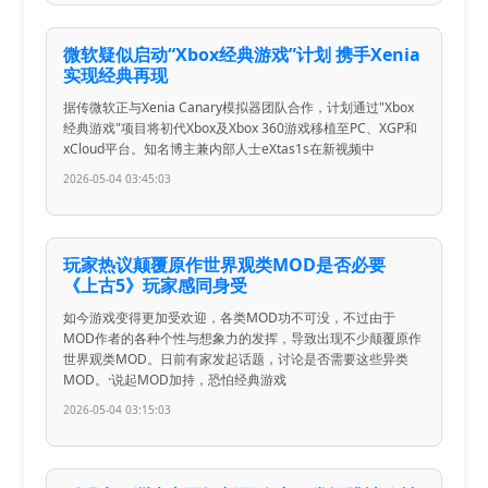
微软疑似启动“Xbox经典游戏”计划 携手Xenia
实现经典再现
据传微软正与Xenia Canary模拟器团队合作，计划通过"Xbox
经典游戏"项目将初代Xbox及Xbox 360游戏移植至PC、XGP和
xCloud平台。知名博主兼内部人士eXtas1s在新视频中
2026-05-04 03:45:03
玩家热议颠覆原作世界观类MOD是否必要
《上古5》玩家感同身受
如今游戏变得更加受欢迎，各类MOD功不可没，不过由于
MOD作者的各种个性与想象力的发挥，导致出现不少颠覆原作
世界观类MOD。日前有家发起话题，讨论是否需要这些异类
MOD。·说起MOD加持，恐怕经典游戏
2026-05-04 03:15:03