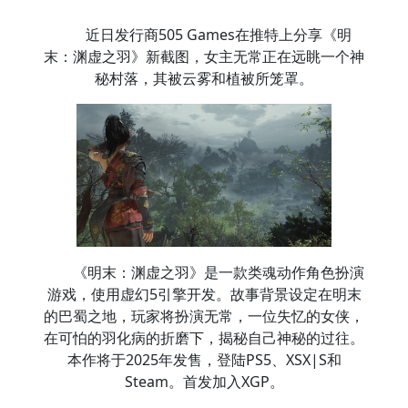
近日发行商505 Games在推特上分享《明
末：渊虚之羽》新截图，女主无常正在远眺一个神
秘村落，其被云雾和植被所笼罩。
《明末：渊虚之羽》是一款类魂动作角色扮演
游戏，使用虚幻5引擎开发。故事背景设定在明末
的巴蜀之地，玩家将扮演无常，一位失忆的女侠，
在可怕的羽化病的折磨下，揭秘自己神秘的过往。
本作将于2025年发售，登陆PS5、XSX|S和
Steam。首发加入XGP。