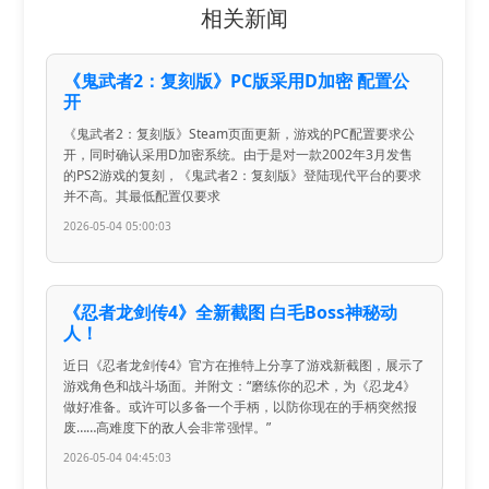
相关新闻
《鬼武者2：复刻版》PC版采用D加密 配置公
开
《鬼武者2：复刻版》Steam页面更新，游戏的PC配置要求公
开，同时确认采用D加密系统。由于是对一款2002年3月发售
的PS2游戏的复刻，《鬼武者2：复刻版》登陆现代平台的要求
并不高。其最低配置仅要求
2026-05-04 05:00:03
《忍者龙剑传4》全新截图 白毛Boss神秘动
人！
近日《忍者龙剑传4》官方在推特上分享了游戏新截图，展示了
游戏角色和战斗场面。并附文：“磨练你的忍术，为《忍龙4》
做好准备。或许可以多备一个手柄，以防你现在的手柄突然报
废……高难度下的敌人会非常强悍。”
2026-05-04 04:45:03