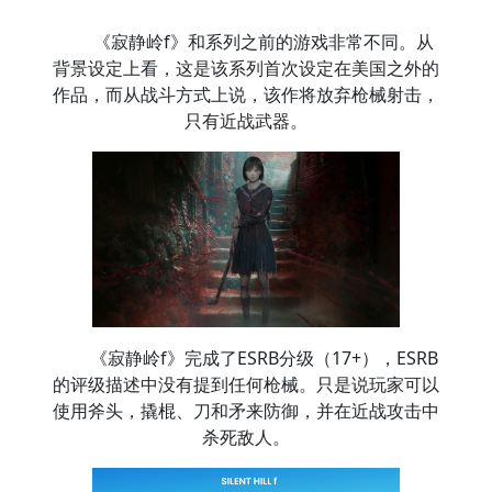
《寂静岭f》和系列之前的游戏非常不同。从
背景设定上看，这是该系列首次设定在美国之外的
作品，而从战斗方式上说，该作将放弃枪械射击，
只有近战武器。
《寂静岭f》完成了ESRB分级（17+），ESRB
的评级描述中没有提到任何枪械。只是说玩家可以
使用斧头，撬棍、刀和矛来防御，并在近战攻击中
杀死敌人。