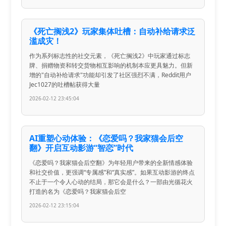
《死亡搁浅2》玩家集体吐槽：自动补给请求泛
滥成灾！
作为系列标志性的社交元素，《死亡搁浅2》中玩家通过标志
牌、捐赠物资和转交货物相互影响的机制本应更具魅力。但新
增的"自动补给请求"功能却引发了社区强烈不满，Reddit用户
Jec1027的吐槽帖获得大量
2026-02-12 23:45:04
AI重塑心动体验：《恋爱吗？我家猫会后空
翻》开启互动影游“智恋”时代
《恋爱吗？我家猫会后空翻》为年轻用户带来的全新情感体验
和社交价值，更强调“专属感”和“真实感”。如果互动影游的终点
不止于一个令人心动的结局，那它会是什么？一部由光循花火
打造的名为《恋爱吗？我家猫会后空
2026-02-12 23:15:04