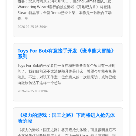
概要：北京时间2025年6月10日，由Zing Games团队开发，
Wandering Wizard发行的独立游戏《开炮吧方舟》将登陆
Steam新品节，全新Demo已经上架。本作是一款融合了动
作、生
2026-02-25 03:30:04
Toys For Bob有意接手开发《班卓熊大冒险》
系列
Toys For Bob的开发者们一直在秘密筹备着某个项目有一段时
间了。我们目前还不太清楚那具体是什么，希望今年能有相关
消息。不过，对该工作室一位负责人的一次新采访，或许已经
向微软传达了这样一个想法
2026-02-25 03:00:04
《权力的游戏：国王之路》下周将进入抢先体
验阶段
《权力的游戏：国王之路》将开启抢先体验，而且很明显它不
会在抢先体验阶段停留太久。在上一届Steam新品节期间，玩