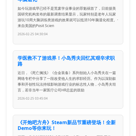
如今玩游戏早已经不是荒废学业事业的罪魁祸首了，日前据美
国研究机构发布的最新调查结果显示，玩家特别是老年人玩家
游玩10周大脑训练类游戏的效果就可以抵消10年脑退化程度。·
来自美国的Posit Scien
2026-02-25 04:30:04
学医救不了游戏界！小岛秀夫回忆其艰辛求职
路
近日，《死亡搁浅》《合金装备》系列创始人小岛秀夫在一篇
网络专栏中分享了一段改变他人生的求职经历。作为以深刻叙
事和开创性玩法持续影响游戏行业的标志性人物，小岛秀夫坦
言，若非当年一家医疗公司HR总监的鼓励
2026-02-25 03:45:04
《开炮吧方舟》Steam新品节重磅登场！全新
Demo等你来玩！