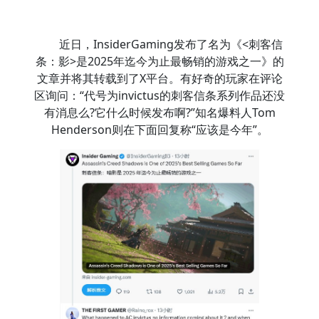
近日，InsiderGaming发布了名为《<刺客信
条：影>是2025年迄今为止最畅销的游戏之一》的
文章并将其转载到了X平台。有好奇的玩家在评论
区询问：“代号为invictus的刺客信条系列作品还没
有消息么?它什么时候发布啊?”知名爆料人Tom
Henderson则在下面回复称“应该是今年”。