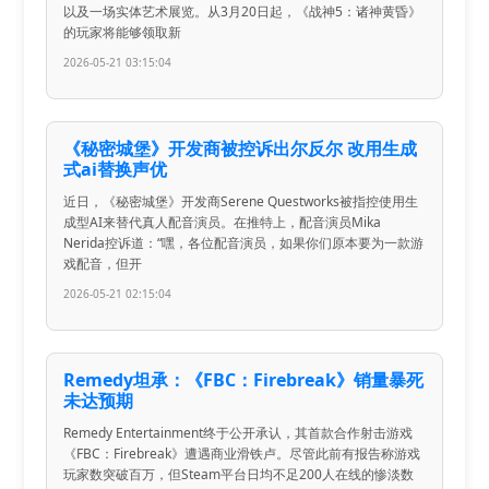
以及一场实体艺术展览。从3月20日起，《战神5：诸神黄昏》
的玩家将能够领取新
2026-05-21 03:15:04
《秘密城堡》开发商被控诉出尔反尔 改用生成
式ai替换声优
近日，《秘密城堡》开发商Serene Questworks被指控使用生
成型AI来替代真人配音演员。在推特上，配音演员Mika
Nerida控诉道：“嘿，各位配音演员，如果你们原本要为一款游
戏配音，但开
2026-05-21 02:15:04
Remedy坦承：《FBC：Firebreak》销量暴死
未达预期
Remedy Entertainment终于公开承认，其首款合作射击游戏
《FBC：Firebreak》遭遇商业滑铁卢。尽管此前有报告称游戏
玩家数突破百万，但Steam平台日均不足200人在线的惨淡数