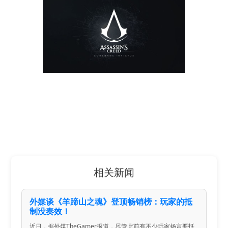
相关新闻
外媒谈《羊蹄山之魂》登顶畅销榜：玩家的抵
制没奏效！
近日，据外媒TheGamer报道，尽管此前有不少玩家扬言要抵