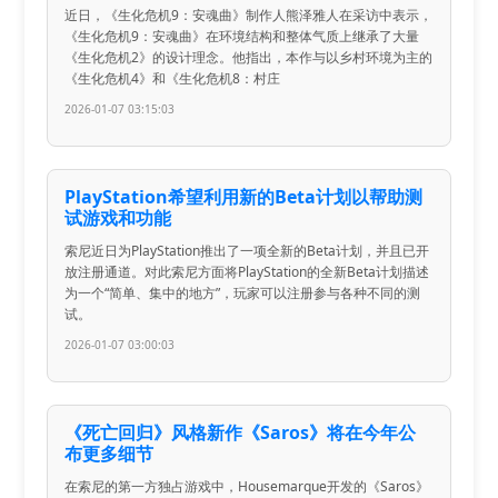
近日，《生化危机9：安魂曲》制作人熊泽雅人在采访中表示，
《生化危机9：安魂曲》在环境结构和整体气质上继承了大量
《生化危机2》的设计理念。他指出，本作与以乡村环境为主的
《生化危机4》和《生化危机8：村庄
2026-01-07 03:15:03
PlayStation希望利用新的Beta计划以帮助测
试游戏和功能
索尼近日为PlayStation推出了一项全新的Beta计划，并且已开
放注册通道。对此索尼方面将PlayStation的全新Beta计划描述
为一个“简单、集中的地方”，玩家可以注册参与各种不同的测
试。
2026-01-07 03:00:03
《死亡回归》风格新作《Saros》将在今年公
布更多细节
在索尼的第一方独占游戏中，Housemarque开发的《Saros》