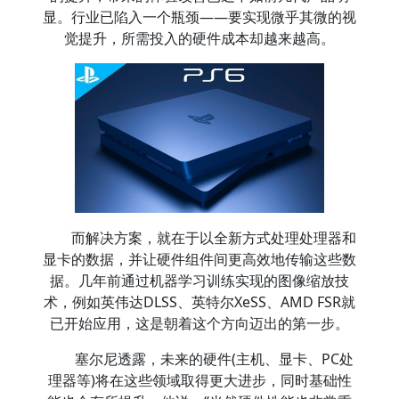
显。行业已陷入一个瓶颈——要实现微乎其微的视
觉提升，所需投入的硬件成本却越来越高。
而解决方案，就在于以全新方式处理处理器和
显卡的数据，并让硬件组件间更高效地传输这些数
据。几年前通过机器学习训练实现的图像缩放技
术，例如英伟达DLSS、英特尔XeSS、AMD FSR就
已开始应用，这是朝着这个方向迈出的第一步。
塞尔尼透露，未来的硬件(主机、显卡、PC处
理器等)将在这些领域取得更大进步，同时基础性