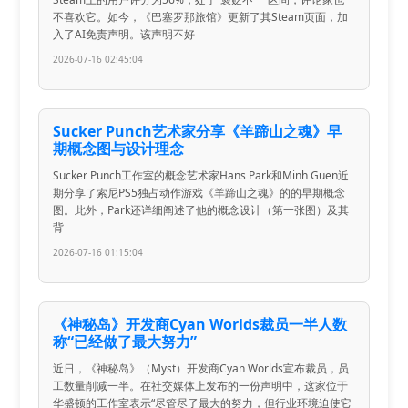
不喜欢它。如今，《巴塞罗那旅馆》更新了其Steam页面，加
入了AI免责声明。该声明不好
2026-07-16 02:45:04
Sucker Punch艺术家分享《羊蹄山之魂》早
期概念图与设计理念
Sucker Punch工作室的概念艺术家Hans Park和Minh Guen近
期分享了索尼PS5独占动作游戏《羊蹄山之魂》的的早期概念
图。此外，Park还详细阐述了他的概念设计（第一张图）及其
背
2026-07-16 01:15:04
《神秘岛》开发商Cyan Worlds裁员一半人数
称“已经做了最大努力”
近日，《神秘岛》（Myst）开发商Cyan Worlds宣布裁员，员
工数量削减一半。在社交媒体上发布的一份声明中，这家位于
华盛顿的工作室表示“尽管尽了最大的努力，但行业环境迫使它