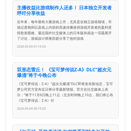
主播收益比游戏制作人还多！ 日本独立开发者
呼吁分享收益
近年来，每年都有大量游戏上市，尤其是在独立游戏领域，市
场过度饱和以及线上内容的高速传播使得游戏开发者的盈利变
得愈发困难。最近国外社交媒体上的日本版块就这一话题展开
了讨论，游戏设计师奥田获分享了他对游戏
2026-05-04 01:15:03
双形态雷丘！ 《宝可梦传说Z-A》DLC“超次元
爆涌”将于今晚公布
《宝可梦传说：Z-A》"超次元爆涌"DLC即将发布新动态，宝可
梦公司官方宣布近日将分享最新情报。官方在社交媒体上表
示：“将于11月6日晚上11点（北京时间晚上10点，我们将公布
《宝可梦传说：Z-A》付
2026-05-04 00:15:03