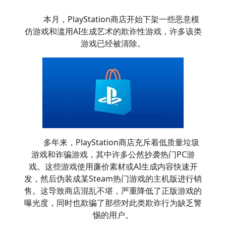
本月，PlayStation商店开始下架一些恶意模
仿游戏和滥用AI生成艺术的欺诈性游戏，许多该类
游戏已经被清除。
多年来，PlayStation商店充斥着低质量垃圾
游戏和诈骗游戏，其中许多公然抄袭热门PC游
戏。这些游戏使用廉价素材或AI生成内容快速开
发，然后伪装成某Steam热门游戏的主机版进行销
售。这导致商店混乱不堪，严重降低了正版游戏的
曝光度，同时也欺骗了那些对此类欺诈行为缺乏警
惕的用户。