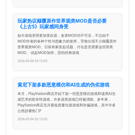
玩家热议颠覆原作世界观类MOD是否必要
《上古5》玩家感同身受
如今游戏变得更加受欢迎，各类MOD功不可没，不过由于
MOD作者的各种个性与想象力的发挥，导致出现不少颠覆原作
世界观类MOD。日前有家发起话题，讨论是否需要这些异类
MOD。·说起MOD加持，恐怕经典游戏
2026-05-04 03:15:03
索尼下架多款恶意模仿和AI生成的伪劣游戏
本月，PlayStation商店开始下架一些恶意模仿游戏和滥用AI生
成艺术的欺诈性游戏，许多该类游戏已经被清除。多年来，
PlayStation商店充斥着低质量垃圾游戏和诈骗游戏，其中许多
公然抄袭热门P
2026-05-04 02:15:03