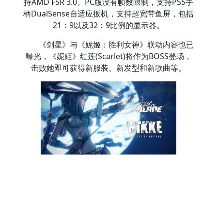
持AMD FSR 3.0。PC版没有帧数限制，支持PS5手
柄DualSense自适应扳机，支持超宽带鱼屏，包括
21：9以及32：9比例的显示器。
《剑星》与《妮姬：胜利女神》联动内容也已
曝光，《妮姬》红莲(Scarlet)将作为BOSS登场，
击败她即可获得新服装、新发型和新歌曲等。