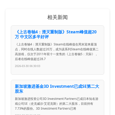
相关新闻
《上古卷轴4：湮灭重制版》Steam峰值超20
万 中文区多半好评
《上古卷轴4：湮灭重制版》Steam在线峰值在周末迎来最顶
点，同时在线人数超过20万，成为该系列Steam在线峰值第二
高游戏，仅次于2011年双十一发售的《上古卷轴5：天际》，
后者在线峰值超过28.7
2026-03-30 06:30:03
新加坡激进基金3D Investment已成SE第二大
股东
新加坡激进投资公司3D Investment Partners已成日本知名游
戏公司SE（史克威尔·艾尼克斯）的第二大股东，目前持有
7.73%的股份。3D Investment Partners已将