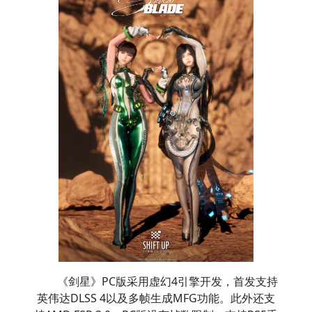
《剑星》PC版采用虚幻4引擎开发，首发支持
英伟达DLSS 4以及多帧生成MFG功能。此外还支