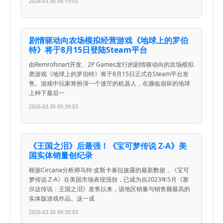
2026-03-30 06:15:03
剧情驱动向农场模拟经营游戏《地球上的罗伯
特》将于8月15日登陆Steam平台
由Remrofsnart开发、2P Games发行的剧情驱动向的农场模拟
类游戏《地球上的罗伯特》将于8月15日正式在Steam平台发
售。游戏中玩家将扮演一个迷茫的机器人，在濒临崩坏的地球
上种下最后一
2026-03-30 05:30:03
《王国之泪》后最强！《宝可梦传说 Z-A》美
国实体销量创纪录
根据Circana分析师马特·皮斯卡泰拉披露的最新数据，《宝可
梦传说 Z-A》在美国市场表现强劲，已成为自2023年5月《塞
尔达传说：王国之泪》发售以来，该地区销量与销售额最高的
实体版游戏作品。这一成
2026-03-30 04:30:03