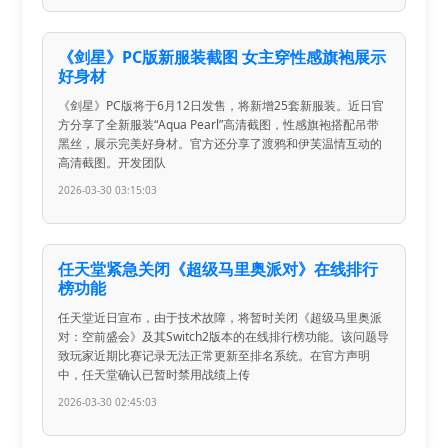
《剑星》PC版新服装截图 女主穿性感旗袍展示
好身材
《剑星》PC版将于6月12日发售，将新增25套新服装。近日官
方分享了全新服装“Aqua Pearl”高清截图，性感旗袍搭配吊带
黑丝，展示完美好身材。官方还分享了渡鸦和伊芙温情互动的
高清截图。开发团队
2026-03-30 03:15:03
任天堂紧急关闭《超级马里奥派对》在线排行
榜功能
任天堂近日宣布，由于技术故障，将暂时关闭《超级马里奥派
对：空前盛会》及其Switch2版本的在线排行榜功能。该问题导
致玩家近期比赛记录无法正常更新至排名系统。在官方声明
中，任天堂确认已暂时禁用战绩上传
2026-03-30 02:45:03