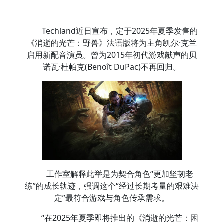
Techland近日宣布，定于2025年夏季发售的
《消逝的光芒：野兽》法语版将为主角凯尔·克兰
启用新配音演员。曾为2015年初代游戏献声的贝
诺瓦·杜帕克(Benoît DuPac)不再回归。
工作室解释此举是为契合角色“更加坚韧老
练”的成长轨迹，强调这个“经过长期考量的艰难决
定”最符合游戏与角色传承需求。
“在2025年夏季即将推出的《消逝的光芒：困