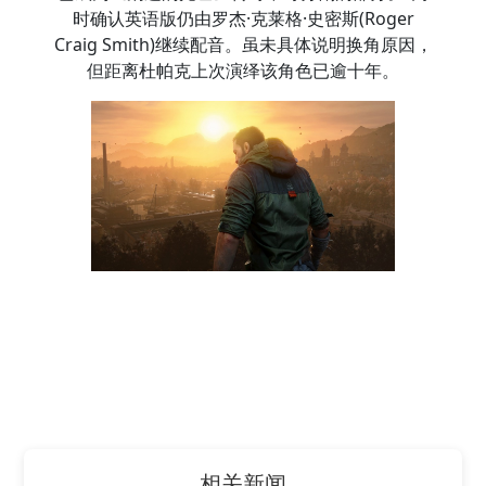
时确认英语版仍由罗杰·克莱格·史密斯(Roger
Craig Smith)继续配音。虽未具体说明换角原因，
但距离杜帕克上次演绎该角色已逾十年。
相关新闻