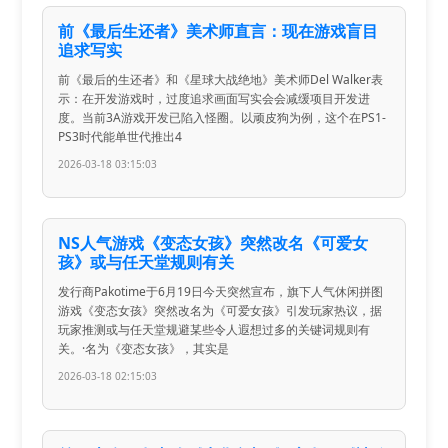
前《最后生还者》美术师直言：现在游戏盲目
追求写实
前《最后的生还者》和《星球大战绝地》美术师Del Walker表
示：在开发游戏时，过度追求画面写实会会减缓项目开发进
度。当前3A游戏开发已陷入怪圈。以顽皮狗为例，这个在PS1-
PS3时代能单世代推出4
2026-03-18 03:15:03
NS人气游戏《变态女孩》突然改名《可爱女
孩》或与任天堂规则有关
发行商Pakotime于6月19日今天突然宣布，旗下人气休闲拼图
游戏《变态女孩》突然改名为《可爱女孩》引发玩家热议，据
玩家推测或与任天堂规避某些令人遐想过多的关键词规则有
关。·名为《变态女孩》，其实是
2026-03-18 02:15:03