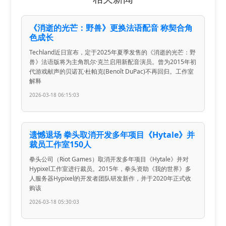
《消逝的光芒：野兽》更换法语配音 称契合角
色成长
Techland近日宣布，定于2025年夏季发售的《消逝的光芒：野
兽》法语版将为主角凯尔·克兰启用新配音演员。曾为2015年初
代游戏献声的贝诺瓦·杜帕克(Benoît DuPac)不再回归。工作室
解释
2026-03-18 06:15:03
遗憾退场 拳头取消开发多年项目《Hytale》并
裁员工作室150人
拳头公司（Riot Games）取消开发多年项目《Hytale》并对
Hypixel工作室进行裁员。2015年，拳头资助《我的世界》多
人服务器Hypixel的开发者团队研发新作，并于2020年正式收
购该
2026-03-18 05:30:03