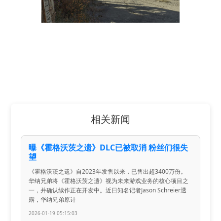
相关新闻
曝《霍格沃茨之遗》DLC已被取消 粉丝们很失
望
《霍格沃茨之遗》自2023年发售以来，已售出超3400万份。
华纳兄弟将《霍格沃茨之遗》视为未来游戏业务的核心项目之
一，并确认续作正在开发中。近日知名记者Jason Schreier透
露，华纳兄弟原计
2026-01-19 05:15:03