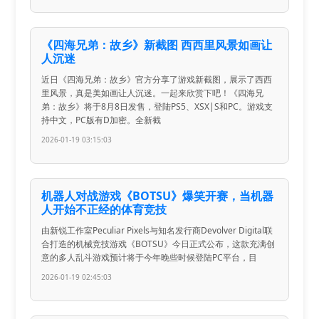
《四海兄弟：故乡》新截图 西西里风景如画让
人沉迷
近日《四海兄弟：故乡》官方分享了游戏新截图，展示了西西
里风景，真是美如画让人沉迷。一起来欣赏下吧！《四海兄
弟：故乡》将于8月8日发售，登陆PS5、XSX|S和PC。游戏支
持中文，PC版有D加密。全新截
2026-01-19 03:15:03
机器人对战游戏《BOTSU》爆笑开赛，当机器
人开始不正经的体育竞技
由新锐工作室Peculiar Pixels与知名发行商Devolver Digital联
合打造的机械竞技游戏《BOTSU》今日正式公布，这款充满创
意的多人乱斗游戏预计将于今年晚些时候登陆PC平台，目
2026-01-19 02:45:03