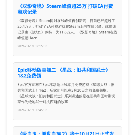
《双影奇境》Steam峰值超25万 打破EA付费
游戏记录
《双影奇境》Steam同时在线峰值再创新高，目前已经超过了
25.4万人，打破了EA付费游戏在Steam上的在线记录。此前该
记录由《战地5》保持，为11.6万人。《双影奇境》Steam在线
峰值是Haze
2026-01-19 02:15:03
Epic移动版喜加二 《星战：旧共和国武士》
1&2免费领
Epic官方宣布在Epic移动端上线本月免费游戏《星球大战：旧
共和国武士》1&2，玩家们可以在3月20日之前免费领取。
《星球大战：旧共和国武士》系列讲述的是在旧共和国时期玩
家作为绝地武士对抗西斯的故事
2026-01-19 00:45:03
《吸血鬼：避世血族 2》将于10月21日正式发