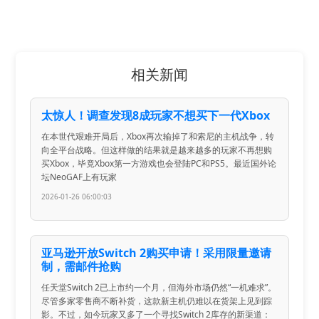
相关新闻
太惊人！调查发现8成玩家不想买下一代Xbox
在本世代艰难开局后，Xbox再次输掉了和索尼的主机战争，转
向全平台战略。但这样做的结果就是越来越多的玩家不再想购
买Xbox，毕竟Xbox第一方游戏也会登陆PC和PS5。最近国外论
坛NeoGAF上有玩家
2026-01-26 06:00:03
亚马逊开放Switch 2购买申请！采用限量邀请
制，需邮件抢购
任天堂Switch 2已上市约一个月，但海外市场仍然“一机难求”。
尽管多家零售商不断补货，这款新主机仍难以在货架上见到踪
影。不过，如今玩家又多了一个寻找Switch 2库存的新渠道：