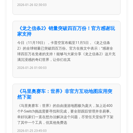
2026-01-26 02:30:03
《龙之信条2》销量突破四百万份！官方感谢玩
家支持
今日（11月19日），卡普空宣布截至11月5日，《龙之信条
2》的全球销量已突破四百万份。官方在推文中表示：“感谢全
球四百万名觉者的支持！能够与大家分享《龙之信条2》这片充
满沉浸感的奇幻世界，让你们在其
2026-01-26 01:00:03
《马里奥赛车：世界》非官方互动地图应用突
然下架
《马里奥赛车：世界》的自由漫游地图极为庞大，加上近400
个P-Switch挑战需要寻找和完成，要全部跟踪管理并非易事。
幸好玩家们一直在想办法解决这个问题，尽管任天堂似乎下架
了其中一个工具，但其他免费选
2026-01-25 23:45:03