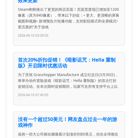
效果更新
Steam刚刚推出了更宽的商店页面！页面宽度现已增加至1200
像素（原为940像素），带来以下好处：• 更大、更清晰的屏幕
截图和视频• 新增预告片轮播功能，支持影院模式和全屏模式•
更完善的“关于游戏
2026-04-10 03:30:03
首次20%折扣促销！《暗影诅咒：Hella 重制
版》开启限时优惠活动
为了庆祝 Grasshopper Manufacture 成立纪念日(3月30日)，
将举办动作冒险游戏《暗影诅咒：Hella 重制版》的首次打折
促销活动。在本次限时促销期间，玩家可在所有支持平台上以
2026-04-10 01:45:03
没有一个超过50美元！网友盘点过去一年的游
戏神作
虽然一些大公司都在嚷嚷着计划涨价到80美元，但在全球都在