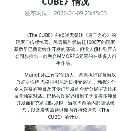
CUBE》情况
发布时间：2026-04-09 23:45:03
《The CUBE》的揭晓无疑让《原子之心》的
玩家们倍感惊喜。尽管原作凭借超1000万的玩家
基数早已奠定续作开发的基础，但没人预料到官方
会同步推出一款融合MMORPG元素的在线多人衍
生作品。
Mundfish工作室创始人、首席执行官兼游戏
总监罗伯特·巴格拉图尼近日接受采访，围绕这个
令人兴奋的项目及其专门研发的全新分屏渲染技术
展开独家对话。巴格拉图尼还谈到了为支撑多项目
开发而扩充的团队规模、游戏当前的内部测试状
态，以及发售后通过新内容持续运营《The
CUBE》的计划。