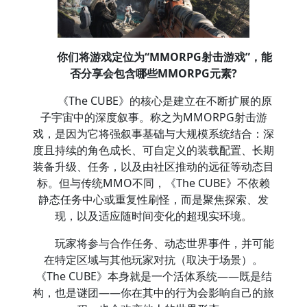
你们将游戏定位为“MMORPG射击游戏”，能
否分享会包含哪些MMORPG元素?
《The CUBE》的核心是建立在不断扩展的原
子宇宙中的深度叙事。称之为MMORPG射击游
戏，是因为它将强叙事基础与大规模系统结合：深
度且持续的角色成长、可自定义的装载配置、长期
装备升级、任务，以及由社区推动的远征等动态目
标。但与传统MMO不同，《The CUBE》不依赖
静态任务中心或重复性刷怪，而是聚焦探索、发
现，以及适应随时间变化的超现实环境。
玩家将参与合作任务、动态世界事件，并可能
在特定区域与其他玩家对抗（取决于场景）。
《The CUBE》本身就是一个活体系统——既是结
构，也是谜团——你在其中的行为会影响自己的旅