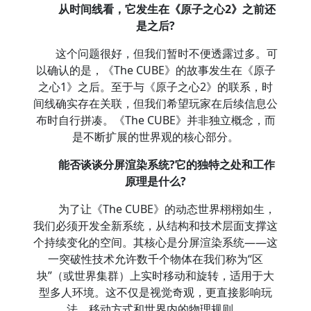
从时间线看，它发生在《原子之心2》之前还
是之后?
这个问题很好，但我们暂时不便透露过多。可
以确认的是，《The CUBE》的故事发生在《原子
之心1》之后。至于与《原子之心2》的联系，时
间线确实存在关联，但我们希望玩家在后续信息公
布时自行拼凑。《The CUBE》并非独立概念，而
是不断扩展的世界观的核心部分。
能否谈谈分屏渲染系统?它的独特之处和工作
原理是什么?
为了让《The CUBE》的动态世界栩栩如生，
我们必须开发全新系统，从结构和技术层面支撑这
个持续变化的空间。其核心是分屏渲染系统——这
一突破性技术允许数千个物体在我们称为“区
块”（或世界集群）上实时移动和旋转，适用于大
型多人环境。这不仅是视觉奇观，更直接影响玩
法、移动方式和世界内的物理规则。