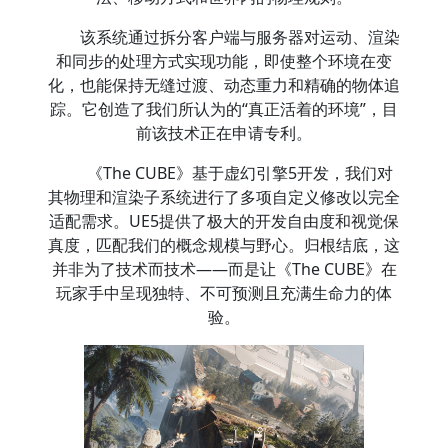
该系统通过拆分客户端与服务器对运动、渲染
和同步的处理方式实现功能，即使整个环境在变
化，也能保持无缝过渡、动态重力和精确的物体追
踪。它创造了我们所认为的“真正活着的环境”，目
前该技术正在申请专利。
《The CUBE》基于虚幻引擎5开发，我们对
其物理和渲染子系统进行了多项自定义修改以完全
适配需求。UE5提供了极大的开发自由度和视觉保
真度，匹配我们的概念规模与野心。归根结底，这
并非为了技术而技术——而是让《The CUBE》在
玩家手中呈现独特、不可预测且充满生命力的体
验。