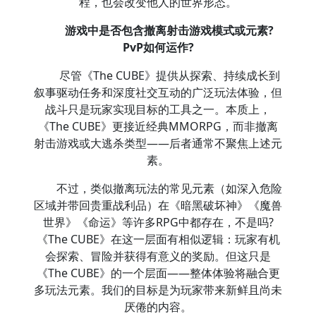
程，也会改变他人的世界形态。
游戏中是否包含撤离射击游戏模式或元素?
PvP如何运作?
尽管《The CUBE》提供从探索、持续成长到
叙事驱动任务和深度社交互动的广泛玩法体验，但
战斗只是玩家实现目标的工具之一。本质上，
《The CUBE》更接近经典MMORPG，而非撤离
射击游戏或大逃杀类型——后者通常不聚焦上述元
素。
不过，类似撤离玩法的常见元素（如深入危险
区域并带回贵重战利品）在《暗黑破坏神》《魔兽
世界》《命运》等许多RPG中都存在，不是吗?
《The CUBE》在这一层面有相似逻辑：玩家有机
会探索、冒险并获得有意义的奖励。但这只是
《The CUBE》的一个层面——整体体验将融合更
多玩法元素。我们的目标是为玩家带来新鲜且尚未
厌倦的内容。