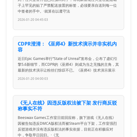
子上罕见的贴了严禁配送放置的标签，必须要亲自送到每一位
中签者的手中。·就算在以遵守法
2026-01-20 04:45:03
CDPR澄清：《巫师4》新技术演示并非实机内
容
近日Epic Games举行“State of Unreal”发布会，公布了虚幻引
擎5.6新细节，而CDPR的《巫师4》则成为当之无愧的主角，其
最新的技术演示让粉丝们惊叹不已。《巫师4》技术演示展示
2026-01-20 04:00:03
《无人在线》因违反版权法被下架 发行商反驳
称事实不符
Beeswax Games工作室日前回应称，旗下游戏《无人在线》
因被告知违反DMCA版权法而被Steam平台下架，工作室强烈
反驳游戏并没有违反版权法的事实依据，目前正在积极应对
中，争取早日回归。·《无