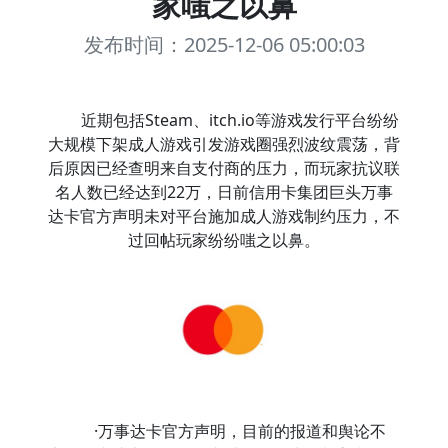
家嗤之以鼻
发布时间：2025-12-06 05:00:03
近期包括Steam、itch.io等游戏发行平台纷纷
大规模下架成人游戏引发游戏圈强烈波纹震荡，背
后原因已经查明来自支付商的压力，而玩家抗议联
名人数已经达到22万，日前信用卡集团巨头万事
达卡官方声明未对平台施加成人游戏制约压力，不
过回帖玩家纷纷嗤之以鼻。
·万事达卡官方声明，目前的报道和舆论不