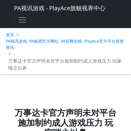
PA视讯游戏 - PlayAce旗舰视界中心
>
首页
PA视讯游戏, PA集团官方网站, PA官网在线, PlayAce官方平台新闻
资讯
>
万事达卡官方声明未对平台施加制约成人游戏压力 玩家
嗤之以鼻
万事达卡官方声明未对平台
施加制约成人游戏压力 玩