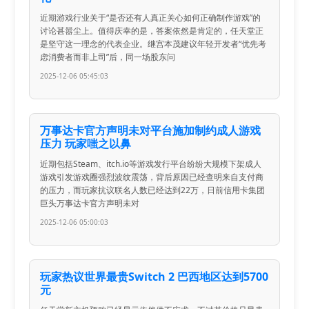
近期游戏行业关于“是否还有人真正关心如何正确制作游戏”的
讨论甚嚣尘上。值得庆幸的是，答案依然是肯定的，任天堂正
是坚守这一理念的代表企业。继宫本茂建议年轻开发者“优先考
虑消费者而非上司”后，同一场股东问
2025-12-06 05:45:03
万事达卡官方声明未对平台施加制约成人游戏
压力 玩家嗤之以鼻
近期包括Steam、itch.io等游戏发行平台纷纷大规模下架成人
游戏引发游戏圈强烈波纹震荡，背后原因已经查明来自支付商
的压力，而玩家抗议联名人数已经达到22万，日前信用卡集团
巨头万事达卡官方声明未对
2025-12-06 05:00:03
玩家热议世界最贵Switch 2 巴西地区达到5700
元