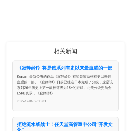
相关新闻
《寂静岭f》将是该系列有史以来最血腥的一部
Konami最新公布的作品《寂静岭f》有望是该系列有史以来最
血腥的一部。《寂静岭f》日前已经在日本完成了分级，这是该
系列26年历史上第一款被评级为18+的游戏。北美分级委员会
ESRB表示，《寂静岭f》
2025-12-06 06:30:03
拒绝流水线战士！任天堂高管重申公司“开发文
化”