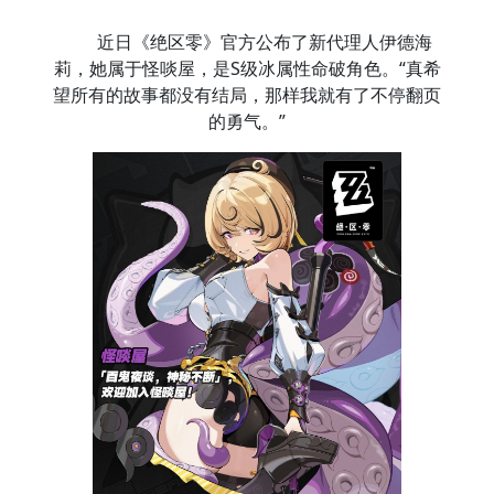
近日《绝区零》官方公布了新代理人伊德海
莉，她属于怪啖屋，是S级冰属性命破角色。“真希
望所有的故事都没有结局，那样我就有了不停翻页
的勇气。”