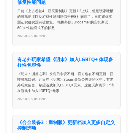
修复性能问题
日前《上古卷轴4：湮灭重制版》更新1.2上线，但是玩家吐槽
的游戏崩溃以及游戏性能问题似乎被B社搁置了，日前媒体实
测证实确实没有被修复。·根据外媒Eurogamer的实机测试，
60fps性能模式下的帧数
2026-07-09 06:30:03
有老外玩家希望《明末》加入LGBTQ+ 体现多
样性包容性
《明末：渊虚之羽》发售后争议不断，官方也在不断更新，扭
转游戏口碑。近日在《明末》Steam最新公告评论区中，有老
外玩家留言，希望游戏加入LGBTQ+元素。这位玩家表示：“请
在游戏中加入LGBTQ+元素
2026-07-09 05:15:03
《合金装备3：重制版》更新档加入更多自定义
控制选项