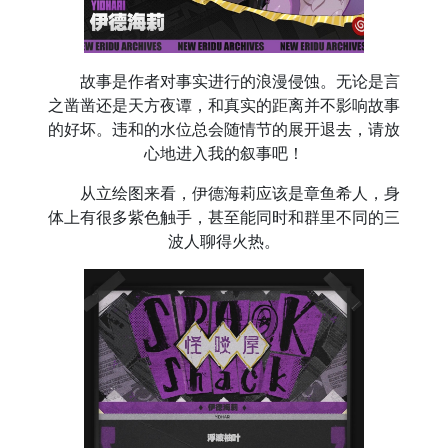
故事是作者对事实进行的浪漫侵蚀。无论是言
之凿凿还是天方夜谭，和真实的距离并不影响故事
的好坏。违和的水位总会随情节的展开退去，请放
心地进入我的叙事吧！
从立绘图来看，伊德海莉应该是章鱼希人，身
体上有很多紫色触手，甚至能同时和群里不同的三
波人聊得火热。