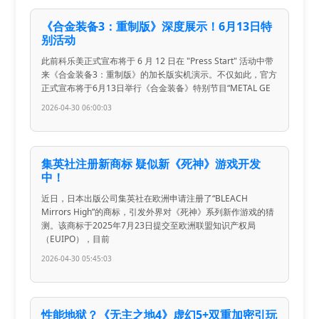
《合金装备3：重制版》深度展示！6月13日特
别活动
此前科乐美正式宣布将于 6 月 12 日在 "Press Start" 活动中带
来《合金装备3：重制版》的加长版实机演示。不仅如此，官方
正式宣布将于6月13日举行《合金装备》特别节目“METAL GE
2026-04-30 06:00:03
集英社注册新商标 疑似新《死神》游戏开发
中！
近日，日本出版公司集英社在欧洲申请注册了“BLEACH
Mirrors High”的商标，引发外界对《死神》系列新作游戏的猜
测。该商标于2025年7月23日提交至欧洲联盟知识产权局
（EUIPO），目前
2026-04-30 05:45:03
性能地狱？《无主之地4》虚幻5+双重加密引玩