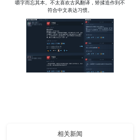
嚼字而忘其本。不太喜欢古风翻译，矫揉造作到不
符合中文表达习惯。
相关新闻