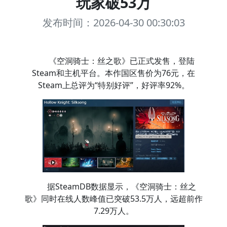
玩家破53万
发布时间：2026-04-30 00:30:03
《空洞骑士：丝之歌》已正式发售，登陆
Steam和主机平台。本作国区售价为76元，在
Steam上总评为“特别好评”，好评率92%。
据SteamDB数据显示，《空洞骑士：丝之
歌》同时在线人数峰值已突破53.5万人，远超前作
7.29万人。