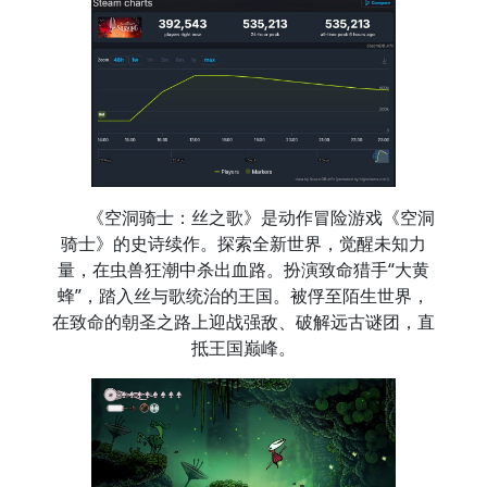
《空洞骑士：丝之歌》是动作冒险游戏《空洞
骑士》的史诗续作。探索全新世界，觉醒未知力
量，在虫兽狂潮中杀出血路。扮演致命猎手“大黄
蜂”，踏入丝与歌统治的王国。被俘至陌生世界，
在致命的朝圣之路上迎战强敌、破解远古谜团，直
抵王国巅峰。