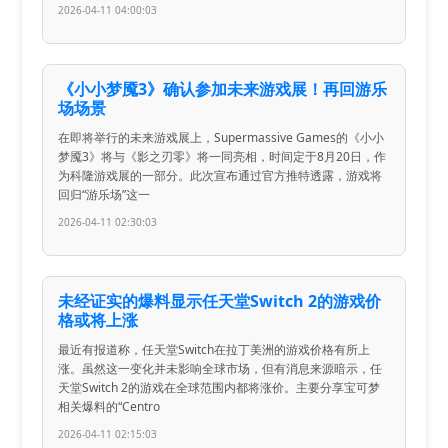
2026-04-11 04:00:03
《小小梦魇3》确认参加未来游戏展！再回游乐
场场景
在即将举行的未来游戏展上，Supermassive Games的《小小
梦魇3》将与《影之刃零》将一同亮相，时间定于8月20日，作
为科隆游戏展的一部分。此次宣布通过官方推特透露，游戏将
回归“游乐场”这一
2026-04-11 02:30:03
未经证实的爆料显示任天堂Switch 2的游戏价
格或将上涨
最近有报道称，任天堂Switch在拉丁美洲的游戏价格有所上
涨。虽然这一变化并未影响全球市场，但有消息来源暗示，任
天堂Switch 2的游戏在全球范围内都将涨价。主要分享宝可梦
相关爆料的“Centro
2026-04-11 02:15:03