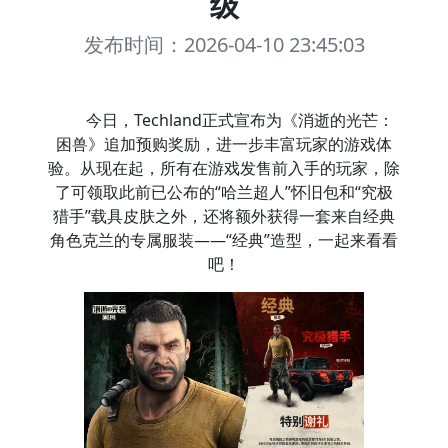
级
发布时间：2026-04-10 23:45:03
今日，Techland正式宣布为《消逝的光芒：
困兽》追加预购奖励，进一步丰富玩家的游戏体
验。从现在起，所有在游戏发售前入手的玩家，除
了可领取此前已公布的“哈兰超人”怀旧包和“究极
猎手”载具皮肤之外，还将额外获得一套来自经典
角色克兰的专属服装——“经典”造型，一起来看看
吧！