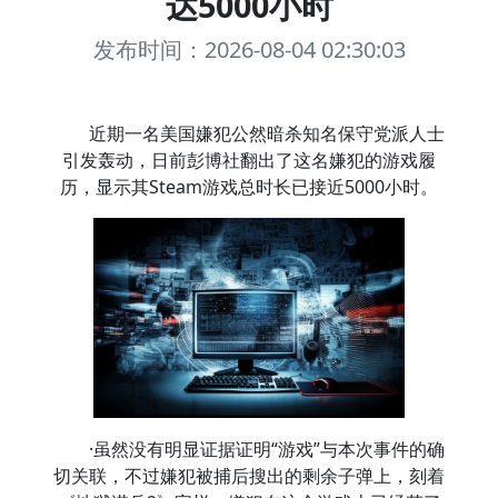
达5000小时
发布时间：2026-08-04 02:30:03
近期一名美国嫌犯公然暗杀知名保守党派人士
引发轰动，日前彭博社翻出了这名嫌犯的游戏履
历，显示其Steam游戏总时长已接近5000小时。
·虽然没有明显证据证明“游戏”与本次事件的确
切关联，不过嫌犯被捕后搜出的剩余子弹上，刻着