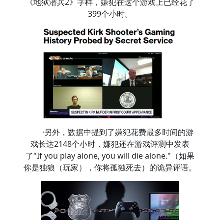
《地狱潜兵2》字样，嫌犯在这个游戏上已经花了
399个小时。
·另外，数据中提到了嫌犯花费最多时间的游
戏长达2148个小时，嫌犯还在游戏评测中发表
了"If you play alone, you will die alone."（如果
你是独狼（玩家），你将孤独死去）的诡异评语。