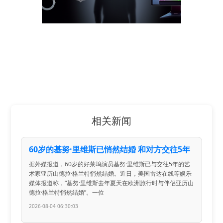
相关新闻
60岁的基努·里维斯已悄然结婚 和对方交往5年
据外媒报道，60岁的好莱坞演员基努·里维斯已与交往5年的艺
术家亚历山德拉·格兰特悄然结婚。近日，美国雷达在线等娱乐
媒体报道称，“基努·里维斯去年夏天在欧洲旅行时与伴侣亚历山
德拉·格兰特悄然结婚”。一位
2026-08-04 06:30:03