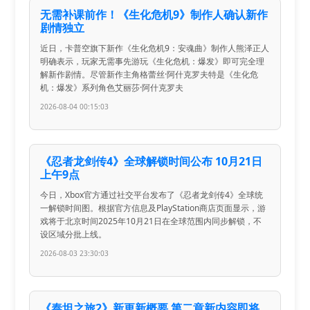
无需补课前作！《生化危机9》制作人确认新作
剧情独立
近日，卡普空旗下新作《生化危机9：安魂曲》制作人熊泽正人
明确表示，玩家无需事先游玩《生化危机：爆发》即可完全理
解新作剧情。尽管新作主角格蕾丝·阿什克罗夫特是《生化危
机：爆发》系列角色艾丽莎·阿什克罗夫
2026-08-04 00:15:03
《忍者龙剑传4》全球解锁时间公布 10月21日
上午9点
今日，Xbox官方通过社交平台发布了《忍者龙剑传4》全球统
一解锁时间图。根据官方信息及PlayStation商店页面显示，游
戏将于北京时间2025年10月21日在全球范围内同步解锁，不
设区域分批上线。
2026-08-03 23:30:03
《泰坦之旅2》新更新概要 第二章新内容即将