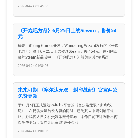
2026-04-24 02:45:03
《开炮吧方舟》6月25日上线Steam，售价54
元
概要：由Zing Games开发，Wandering Wizard发行的《开炮
吧方舟》将于6月25日正式登录Steam，售价54元。在刚刚落
幕的Steam新品节中，《开炮吧方舟》就凭借其 “萌系画
2026-04-24 01:30:03
未来可期 《塞尔达无双：封印战纪》官宣两次
免费更新
于11月6日正式登陆Switch2平台的《塞尔达无双：封印战
纪》，在提供大量首发内容的同时，已为其未来规划铺平道
路。游戏官方日文社交媒体账号宣布，本作目前正计划推出两
次免费更新，旨在让玩家能“更长久地
2026-04-24 01:00:03