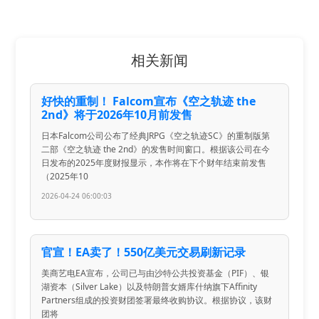
相关新闻
好快的重制！ Falcom宣布《空之轨迹 the
2nd》将于2026年10月前发售
日本Falcom公司公布了经典JRPG《空之轨迹SC》的重制版第
二部《空之轨迹 the 2nd》的发售时间窗口。根据该公司在今
日发布的2025年度财报显示，本作将在下个财年结束前发售
（2025年10
2026-04-24 06:00:03
官宣！EA卖了！550亿美元交易刷新记录
美商艺电EA宣布，公司已与由沙特公共投资基金（PIF）、银
湖资本（Silver Lake）以及特朗普女婿库什纳旗下Affinity
Partners组成的投资财团签署最终收购协议。根据协议，该财
团将