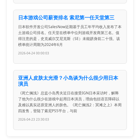
日本游戏公司薪资排名 索尼第一任天堂第三
日本软件开发公司SalesNow近期基于员工年平均收入发布了本
土游戏公司排名。任天堂在榜单中位列游戏开发商第三名。值
得注意的是，史克威尔艾尼克斯（SE）未能跻身前二十强。该
榜单统计周期为2024年6月
2026-04-24 00:00:03
亚洲人皮肤太光滑？小岛谈为什么很少用日本
演员
《死亡搁浅》总监小岛秀夫近日在接受IGN日本采访时，解释
了他为什么很少在游戏中起用日本演员，理由包括语言障碍以
及难以真实还原亚洲人的肤色。《死亡搁浅2：冥滩之上》本周
四发售，登陆了索尼PS5平台，与前
2026-04-23 23:30:03