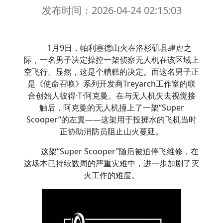
发布时间：2026-04-24 02:15:03
1月9日，帕利塞德山火在洛杉矶县肆虐之
际，一名男子决定操控一架侦察无人机在该区域上
空飞行。显然，这是个糟糕的决定。而这名男子正
是《使命召唤》系列开发商Treyarch工作室的联
合创始人彼得·T·阿克曼。在与无人机失去视觉接
触后，阿克曼的无人机撞上了一架“Super
Scooper”的左翼——这架用于投掷水的飞机当时
正协助消防员阻止山火蔓延。
这架“Super Scooper”随后被迫停飞维修，在
这场本已持续数周的严重灾难中，进一步加剧了灭
火工作的难度。