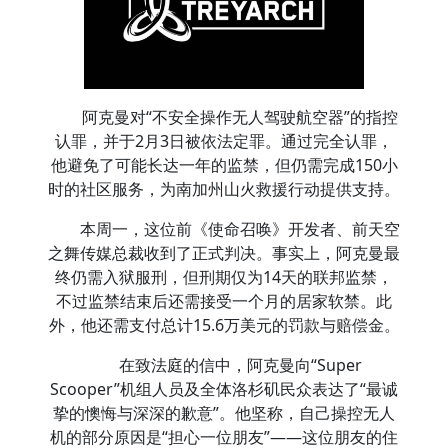
阿克曼对“不安全操作无人驾驶航空器”的指控
认罪，并于2月3日被依法定罪。通过完全认罪，
他避免了可能长达一年的监禁，但仍需完成150小
时的社区服务，为南加州山火救援行动提供支持。
本周一，这位前《使命召唤》开发者、前天空
之舞传媒总裁收到了正式判决。事实上，阿克曼最
终仍需入狱服刑，但刑期仅为14天的联邦监禁，
不过监禁结束后还需接受一个月的居家软禁。此
外，他还需支付总计15.6万美元的罚款与赔偿金。
在致法庭的信中，阿克曼向“Super
Scooper”机组人员及全体洛杉矶民众表达了“最诚
挚的懊悔与深深的歉意”。他坚称，自己操控无人
机的部分原因是“担心一位朋友”——这位朋友的住