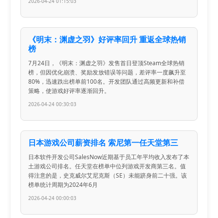
2026-04-24 01:15:03
《明末：渊虚之羽》好评率回升 重返全球热销
榜
7月24日，《明末：渊虚之羽》发售首日登顶Steam全球热销
榜，但因优化崩溃、奖励发放错误等问题，差评率一度飙升至
80%，迅速跌出榜单前100名。开发团队通过高频更新和补偿
策略，使游戏好评率逐渐回升。
2026-04-24 00:30:03
日本游戏公司薪资排名 索尼第一任天堂第三
日本软件开发公司SalesNow近期基于员工年平均收入发布了本
土游戏公司排名。任天堂在榜单中位列游戏开发商第三名。值
得注意的是，史克威尔艾尼克斯（SE）未能跻身前二十强。该
榜单统计周期为2024年6月
2026-04-24 00:00:03