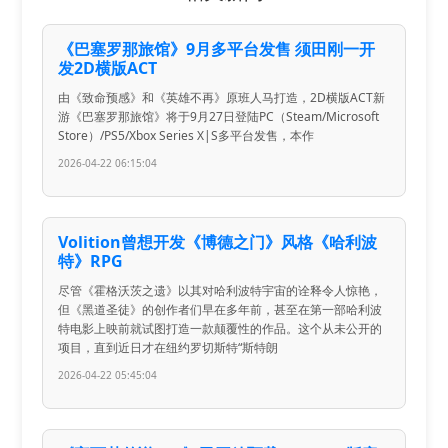
《巴塞罗那旅馆》9月多平台发售 须田刚一开
发2D横版ACT
由《致命预感》和《英雄不再》原班人马打造，2D横版ACT新
游《巴塞罗那旅馆》将于9月27日登陆PC（Steam/Microsoft
Store）/PS5/Xbox Series X|S多平台发售，本作
2026-04-22 06:15:04
Volition曾想开发《博德之门》风格《哈利波
特》RPG
尽管《霍格沃茨之遗》以其对哈利波特宇宙的诠释令人惊艳，
但《黑道圣徒》的创作者们早在多年前，甚至在第一部哈利波
特电影上映前就试图打造一款颠覆性的作品。这个从未公开的
项目，直到近日才在纽约罗切斯特“斯特朗
2026-04-22 05:45:04