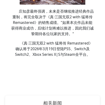
庄知彦最终强调，未来是否继续推进经典作品
重制，将完全取决于《真·三国无双2 with 猛将传
Remastered》的销售成绩。"如果本次作品未能
获得商业成功，后续计划将难以推进，因此我们诚
挚期待各位玩家的支持。"
《真·三国无双2 with 猛将传 Remastered》
确认将于2026年3月19日登陆PS5、Switch及
Switch2、Xbox Series X|S与Steam全平台。
相关新闻