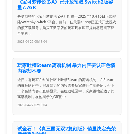
《宝可梦传说 Z-A》已开放预载 Switch2版容
量7.7GB
备受期待的《宝可梦传说 Z-A》即将于2025年10月16日正式登
陆Switch与Switch2平台。目前，任天堂eShop已正式开放游戏
的预下载服务，购买了数字版的玩家现在即可提前将游戏下载
至主机，
2026-04-22 05:15:04
玩家吐槽Steam离谱机制 暴力内容要认证色情
内容却不要
近日，有玩家在红迪社区上吐槽Steam的离谱机制。在Steam
的推荐队列中，涉及暴力的内容需要玩家进行年龄验证，但下
一个色情内容却直接显示。在红迪社区中，玩家跳槽前述了的
离谱机制，在他展示的GIF图中
2026-04-22 02:15:04
试金石！《真三国无双2复刻版》销量决定光荣