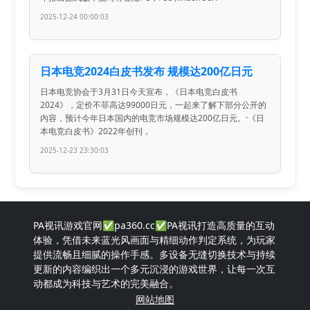
2025-12-24 00:00:03
日本电竞2024白皮书发布 规模达200亿日元
日本电竞协会于3月31日今天宣布，《日本电竞白皮书
2024》，定价不菲高达99000日元，一起来了解下部分公开的
内容，预计今年日本国内的电竞市场规模达200亿日元。·《日
本电竞白皮书》2022年创刊，
2025-12-23 23:30:03
PA视讯游戏官网✅pa360.cc✅PA视讯打造高质量的互动
体验，凭借未来蓝光风画面与精细动作判定系统，为玩家
提供流畅且细腻的操作手感。多设备无缝切换技术与持续
更新的内容编织出一个多元沉浸的游戏世界，让每一次互
动都成为科技与艺术的完美融合。
网站地图