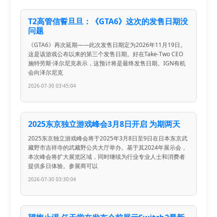
T2高管信誓旦旦：《GTA6》这次的发售日期没
问题
《GTA6》再次延期——此次发售日期定为2026年11月19日。
这是该游戏公布以来的第三个发售日期。好在Take-Two CEO
施特劳斯·泽尔尼克表示，这预计将是最终发售日期。IGN有机
会向泽尔尼克
2026-07-30 03:45:04
2025东京独立游戏峰会3月8日开启 为期两天
2025东京独立游戏峰会将于2025年3月8日至9日在日本东京武
藏野市吉祥寺的武藏野公共大厅举办。基于其2024年展示会，
本次峰会将扩大展览区域，同时继续为行业专业人士和消费者
提供多日体验。参展商可以
2026-07-30 03:30:04