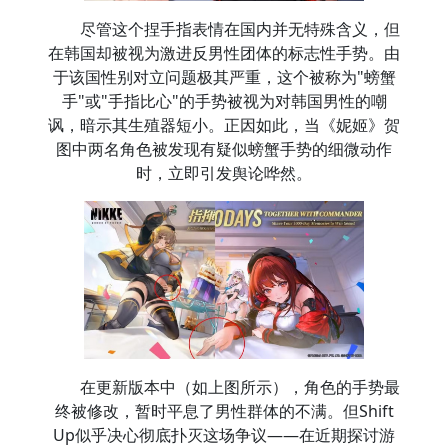
尽管这个捏手指表情在国内并无特殊含义，但
在韩国却被视为激进反男性团体的标志性手势。由
于该国性别对立问题极其严重，这个被称为"螃蟹
手"或"手指比心"的手势被视为对韩国男性的嘲
讽，暗示其生殖器短小。正因如此，当《妮姬》贺
图中两名角色被发现有疑似螃蟹手势的细微动作
时，立即引发舆论哗然。
在更新版本中（如上图所示），角色的手势最
终被修改，暂时平息了男性群体的不满。但Shift
Up似乎决心彻底扑灭这场争议——在近期探讨游