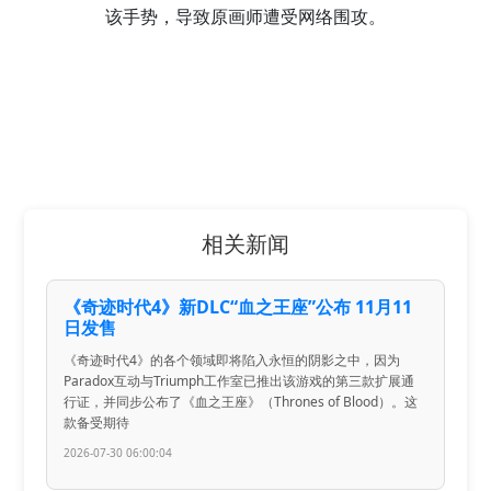
该手势，导致原画师遭受网络围攻。
相关新闻
《奇迹时代4》新DLC“血之王座”公布 11月11
日发售
《奇迹时代4》的各个领域即将陷入永恒的阴影之中，因为
Paradox互动与Triumph工作室已推出该游戏的第三款扩展通
行证，并同步公布了《血之王座》（Thrones of Blood）。这
款备受期待
2026-07-30 06:00:04