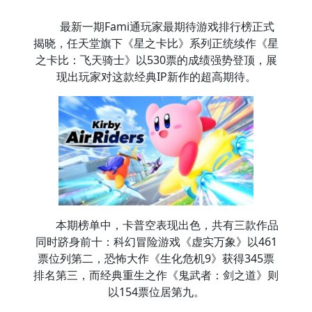
最新一期Fami通玩家最期待游戏排行榜正式
揭晓，任天堂旗下《星之卡比》系列正统续作《星
之卡比：飞天骑士》以530票的成绩强势登顶，展
现出玩家对这款经典IP新作的超高期待。
本期榜单中，卡普空表现出色，共有三款作品
同时跻身前十：科幻冒险游戏《虚实万象》以461
票位列第二，恐怖大作《生化危机9》获得345票
排名第三，而经典重生之作《鬼武者：剑之道》则
以154票位居第九。