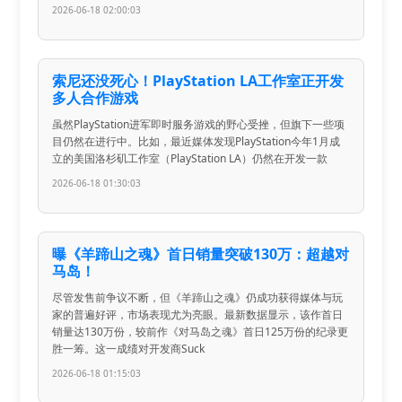
2026-06-18 02:00:03
索尼还没死心！PlayStation LA工作室正开发
多人合作游戏
虽然PlayStation进军即时服务游戏的野心受挫，但旗下一些项
目仍然在进行中。比如，最近媒体发现PlayStation今年1月成
立的美国洛杉矶工作室（PlayStation LA）仍然在开发一款
2026-06-18 01:30:03
曝《羊蹄山之魂》首日销量突破130万：超越对
马岛！
尽管发售前争议不断，但《羊蹄山之魂》仍成功获得媒体与玩
家的普遍好评，市场表现尤为亮眼。最新数据显示，该作首日
销量达130万份，较前作《对马岛之魂》首日125万份的纪录更
胜一筹。这一成绩对开发商Suck
2026-06-18 01:15:03