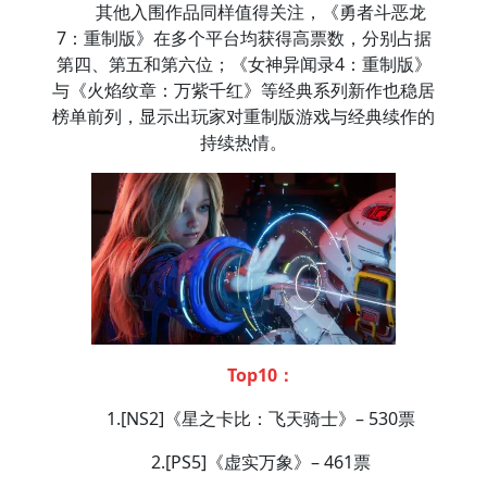
其他入围作品同样值得关注，《勇者斗恶龙
7：重制版》在多个平台均获得高票数，分别占据
第四、第五和第六位；《女神异闻录4：重制版》
与《火焰纹章：万紫千红》等经典系列新作也稳居
榜单前列，显示出玩家对重制版游戏与经典续作的
持续热情。
Top10：
1.[NS2]《星之卡比：飞天骑士》– 530票
2.[PS5]《虚实万象》– 461票