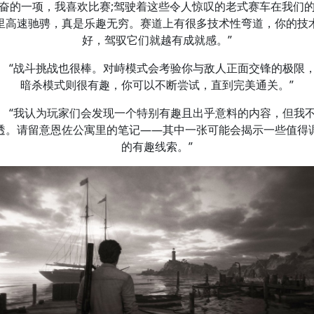
奋的一项，我喜欢比赛;驾驶着这些令人惊叹的老式赛车在我们
里高速驰骋，真是乐趣无穷。赛道上有很多技术性弯道，你的技
好，驾驭它们就越有成就感。”
“战斗挑战也很棒。对峙模式会考验你与敌人正面交锋的极限
暗杀模式则很有趣，你可以不断尝试，直到完美通关。”
“我认为玩家们会发现一个特别有趣且出乎意料的内容，但我
透。请留意恩佐公寓里的笔记——其中一张可能会揭示一些值得
的有趣线索。”