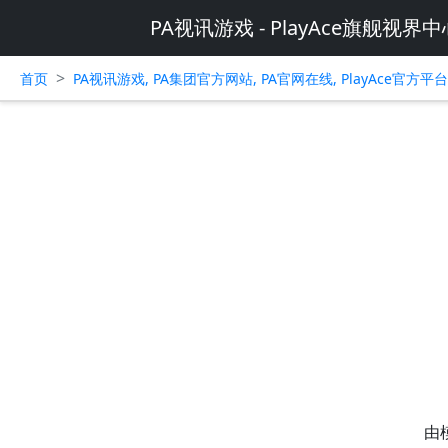
PA视讯游戏 - PlayAce旗舰视界中
>
首页
PA视讯游戏, PA集团官方网站, PA官网在线, PlayAce官方
由