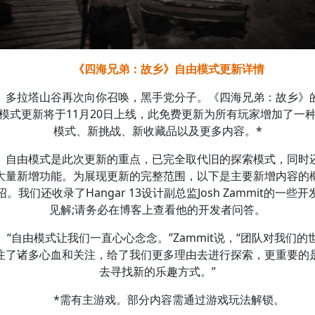
《四海兄弟：故乡》自由模式更新详情
多拉塔山谷再次向你召唤，黑手党分子。《四海兄弟：故乡》
模式更新将于11月20日上线，此免费更新为所有玩家增加了一
模式、新挑战、新收藏品以及更多内容。*
自由模式是此次更新的重点，已完全取代旧的探索模式，同时
大量新增功能。为展现更新的完整范围，以下是主要新增内容的
绍。我们还收录了Hangar 13设计副总监Josh Zammit的一些开
见解;请务必在博客上查看他的开发者问答。
“自由模式让我们一直心心念念。”Zammit说，“团队对我们的
注了诸多心血和关注，给了我们更多理由去进行探索，更重要的
去寻找新的乐趣方式。”
*需有主游戏。部分内容需通过游戏玩法解锁。