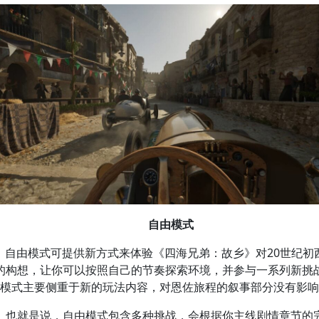
自由模式
自由模式可提供新方式来体验《四海兄弟：故乡》对20世纪初
的构想，让你可以按照自己的节奏探索环境，并参与一系列新挑
模式主要侧重于新的玩法内容，对恩佐旅程的叙事部分没有影响
也就是说，自由模式包含多种挑战，会根据你主线剧情章节的