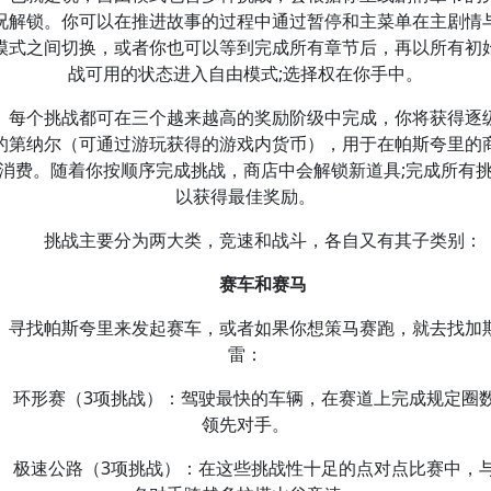
况解锁。你可以在推进故事的过程中通过暂停和主菜单在主剧情
模式之间切换，或者你也可以等到完成所有章节后，再以所有初
战可用的状态进入自由模式;选择权在你手中。
每个挑战都可在三个越来越高的奖励阶级中完成，你将获得逐
的第纳尔（可通过游玩获得的游戏内货币），用于在帕斯夸里的
消费。随着你按顺序完成挑战，商店中会解锁新道具;完成所有
以获得最佳奖励。
挑战主要分为两大类，竞速和战斗，各自又有其子类别：
赛车和赛马
寻找帕斯夸里来发起赛车，或者如果你想策马赛跑，就去找加
雷：
环形赛（3项挑战）：驾驶最快的车辆，在赛道上完成规定圈
领先对手。
极速公路（3项挑战）：在这些挑战性十足的点对点比赛中，