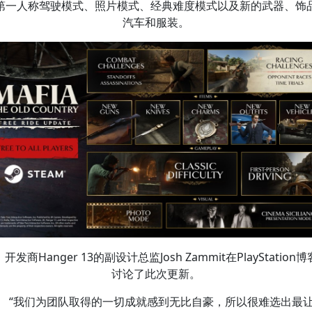
第一人称驾驶模式、照片模式、经典难度模式以及新的武器、饰
汽车和服装。
开发商Hanger 13的副设计总监Josh Zammit在PlayStation
讨论了此次更新。
“我们为团队取得的一切成就感到无比自豪，所以很难选出最