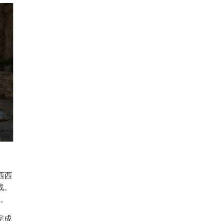
西西
战。
。
完成