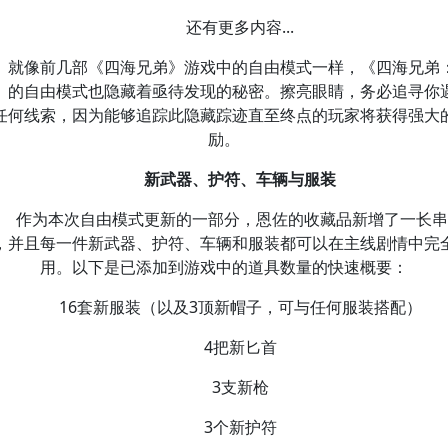
还有更多内容...
就像前几部《四海兄弟》游戏中的自由模式一样，《四海兄弟
》的自由模式也隐藏着亟待发现的秘密。擦亮眼睛，务必追寻你
任何线索，因为能够追踪此隐藏踪迹直至终点的玩家将获得强大
励。
新武器、护符、车辆与服装
作为本次自由模式更新的一部分，恩佐的收藏品新增了一长串
，并且每一件新武器、护符、车辆和服装都可以在主线剧情中完
用。以下是已添加到游戏中的道具数量的快速概要：
16套新服装（以及3顶新帽子，可与任何服装搭配）
4把新匕首
3支新枪
3个新护符