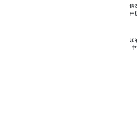
情
由
加
中