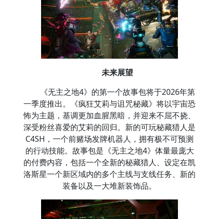
未来展望
《无主之地4》的第一个故事包将于2026年第
一季度推出。《疯狂艾莉与诅咒秘藏》将以宇宙恐
怖为主题，基调更加血腥黑暗，并迎来不屈不挠、
深受粉丝喜爱的艾莉的回归。新的可玩秘藏猎人是
C4SH，一个前赌场发牌机器人，拥有极不可预测
的行动技能。故事包是《无主之地4》体量最庞大
的付费内容，包括一个全新的秘藏猎人、设定在凯
洛斯星一个新区域内的多个主线与支线任务、新的
装备以及一大堆新装饰品。