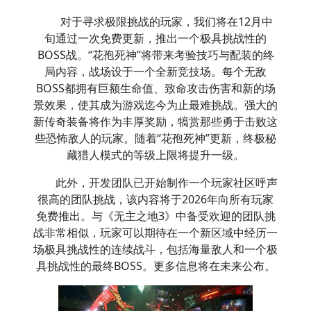
对于寻求极限挑战的玩家，我们将在12月中
旬通过一次免费更新，推出一个极具挑战性的
BOSS战。“花孢死神”将带来考验技巧与配装的终
局内容，战场设于一个全新竞技场。每个无敌
BOSS都拥有巨额生命值、致命攻击伤害和新的场
景效果，使其成为游戏迄今为止最难挑战。强大的
新传奇装备将作为丰厚奖励，犒赏那些勇于击败这
些恐怖敌人的玩家。随着“花孢死神”更新，终极秘
藏猎人模式的等级上限将提升一级。
此外，开发团队已开始制作一个玩家社区呼声
很高的团队挑战，该内容将于2026年向所有玩家
免费推出。与《无主之地3》中备受欢迎的团队挑
战非常相似，玩家可以期待在一个新区域中经历一
场极具挑战性的连续战斗，包括海量敌人和一个极
具挑战性的最终BOSS。更多信息将在未来公布。