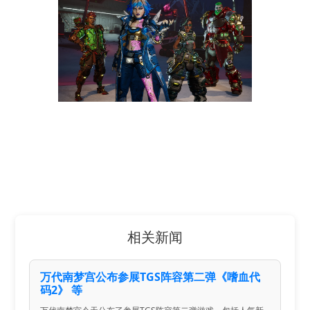
相关新闻
万代南梦宫公布参展TGS阵容第二弹《嗜血代
码2》 等