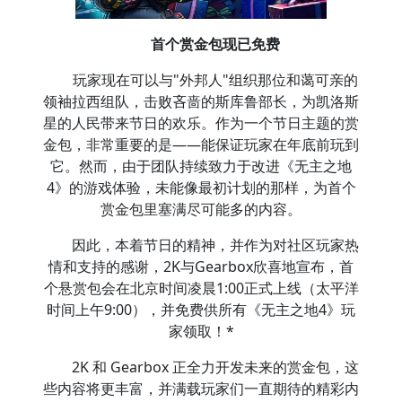
首个赏金包现已免费
玩家现在可以与"外邦人"组织那位和蔼可亲的
领袖拉西组队，击败吝啬的斯库鲁部长，为凯洛斯
星的人民带来节日的欢乐。作为一个节日主题的赏
金包，非常重要的是——能保证玩家在年底前玩到
它。然而，由于团队持续致力于改进《无主之地
4》的游戏体验，未能像最初计划的那样，为首个
赏金包里塞满尽可能多的内容。
因此，本着节日的精神，并作为对社区玩家热
情和支持的感谢，2K与Gearbox欣喜地宣布，首
个悬赏包会在北京时间凌晨1:00正式上线（太平洋
时间上午9:00），并免费供所有《无主之地4》玩
家领取！*
2K 和 Gearbox 正全力开发未来的赏金包，这
些内容将更丰富，并满载玩家们一直期待的精彩内