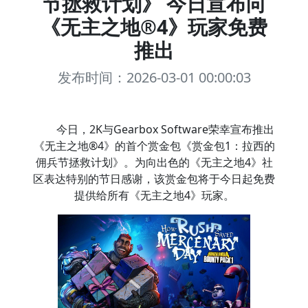
节拯救计划》 今日宣布向
《无主之地®4》玩家免费
推出
发布时间：2026-03-01 00:00:03
今日，2K与Gearbox Software荣幸宣布推出
《无主之地®4》的首个赏金包《赏金包1：拉西的
佣兵节拯救计划》。为向出色的《无主之地4》社
区表达特别的节日感谢，该赏金包将于今日起免费
提供给所有《无主之地4》玩家。