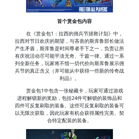
首个赏金包内容
在《赏金包1：拉西的佣兵节拯救计划》中，
拉西对节日欢庆的期望，与吝啬的斯库鲁部长做法
产生矛盾，斯库鲁是时间尊者手下之一，负责让所
有庆祝活动尽可能平淡无奇、千篇一律。通过一系
列全新任务，玩家将不惜一切代价向斯库鲁展示佣
兵节的真正含义（并可能从中获得一些新的传奇战
利品）。
赏金包1中包含一张秘藏卡，玩家可通过游戏
进程解锁新的奖励，包括24件可解锁的装饰品和
四件可反复刷取的装备。这些可反复刷取的装备可
以无限次获取，因此玩家有机会获得属性完美、契
合特定配装的装备。