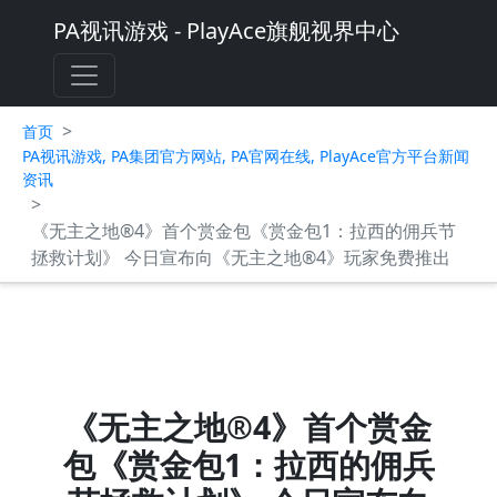
PA视讯游戏 - PlayAce旗舰视界中心
>
首页
PA视讯游戏, PA集团官方网站, PA官网在线, PlayAce官方平台新闻
资讯
>
《无主之地®4》首个赏金包《赏金包1：拉西的佣兵节
拯救计划》 今日宣布向《无主之地®4》玩家免费推出
《无主之地®4》首个赏金
包《赏金包1：拉西的佣兵