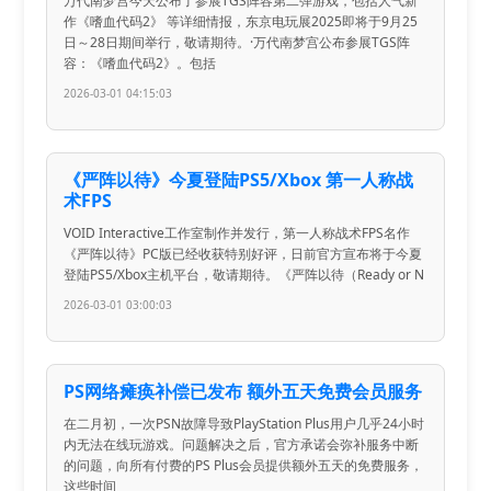
万代南梦宫今天公布了参展TGS阵容第二弹游戏，包括人气新
作《嗜血代码2》 等详细情报，东京电玩展2025即将于9月25
日～28日期间举行，敬请期待。·万代南梦宫公布参展TGS阵
容：《嗜血代码2》。包括
2026-03-01 04:15:03
《严阵以待》今夏登陆PS5/Xbox 第一人称战
术FPS
VOID Interactive工作室制作并发行，第一人称战术FPS名作
《严阵以待》PC版已经收获特别好评，日前官方宣布将于今夏
登陆PS5/Xbox主机平台，敬请期待。《严阵以待（Ready or N
2026-03-01 03:00:03
PS网络瘫痪补偿已发布 额外五天免费会员服务
在二月初，一次PSN故障导致PlayStation Plus用户几乎24小时
内无法在线玩游戏。问题解决之后，官方承诺会弥补服务中断
的问题，向所有付费的PS Plus会员提供额外五天的免费服务，
这些时间