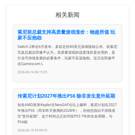
相关新闻
索尼前总裁支持高质量游戏涨价：物超所值 玩
家不应抱怨
Switch 2将在6月发布，多款定价80美元游戏陆续公布。前索尼
互娱总裁吉田修平认为，高质量游戏的适度涨价是合理的，是
行业可持续发展的必要条件，玩家不应该抱怨。近日吉田修平
在Gamescom L
2026-06-14 06:15:03
传索尼计划2027年推出PS6 除非发生意外延期
知名AMD舅舅Kepler在NeoGAF论坛上爆料，索尼计划在2027
年推出PS6（而非昨天推测的2028年），但他也指出不排除发
生“意外延期”。这个时间点正好对应PS5 7年的生命周期，与
PS4相
2026-06-14 03:00:03