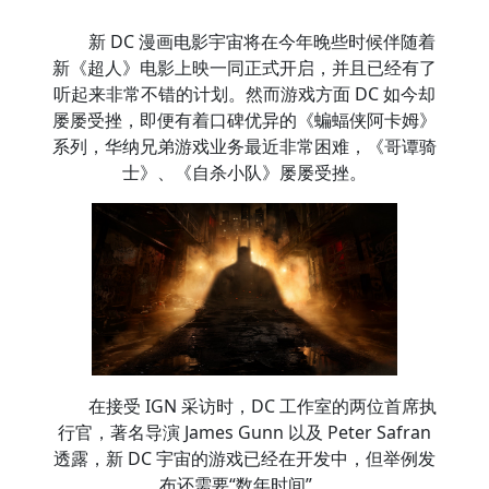
新 DC 漫画电影宇宙将在今年晚些时候伴随着
新《超人》电影上映一同正式开启，并且已经有了
听起来非常不错的计划。然而游戏方面 DC 如今却
屡屡受挫，即便有着口碑优异的《蝙蝠侠阿卡姆》
系列，华纳兄弟游戏业务最近非常困难，《哥谭骑
士》、《自杀小队》屡屡受挫。
在接受 IGN 采访时，DC 工作室的两位首席执
行官，著名导演 James Gunn 以及 Peter Safran
透露，新 DC 宇宙的游戏已经在开发中，但举例发
布还需要“数年时间”。