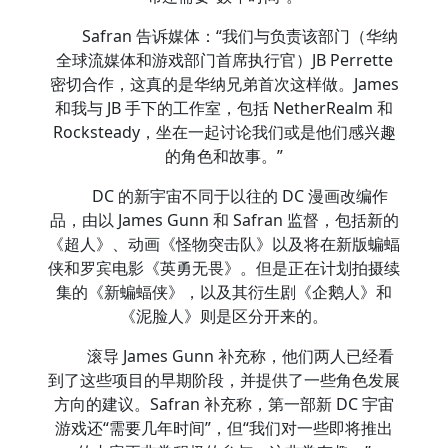
Safran 告诉媒体：“我们与负责该部门（华纳
全球流媒体和游戏部门首席执行官）JB Perrette
密切合作，这真的是华纳兄弟首次这样做。James
和我与 JB 手下的工作室，包括 NetherRealm 和
Rocksteady，坐在一起讨论我们或是他们感兴趣
的角色和故事。”
DC 的新宇宙不同于以往的 DC 漫画改编作
品，由以 James Gunn 和 Safran 监督，包括新的
《超人》、动画《怪物突击队》以及将在新版蝙蝠
侠和罗宾电影《英勇无畏》。但是正在计划拍摄续
集的《新蝙蝠侠》，以及其衍生剧《企鹅人》和
《泥脸人》则是区分开来的。
滚导 James Gunn 补充称，他们两人已经看
到了这些项目的早期阶段，并提供了一些角色发展
方向的建议。Safran 补充称，第一部新 DC 宇宙
游戏还“需要几年时间”，但“我们对一些即将推出