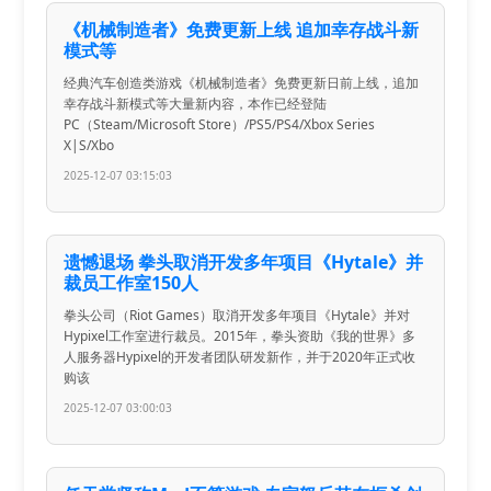
《机械制造者》免费更新上线 追加幸存战斗新
模式等
经典汽车创造类游戏《机械制造者》免费更新日前上线，追加
幸存战斗新模式等大量新内容，本作已经登陆
PC（Steam/Microsoft Store）/PS5/PS4/Xbox Series
X|S/Xbo
2025-12-07 03:15:03
遗憾退场 拳头取消开发多年项目《Hytale》并
裁员工作室150人
拳头公司（Riot Games）取消开发多年项目《Hytale》并对
Hypixel工作室进行裁员。2015年，拳头资助《我的世界》多
人服务器Hypixel的开发者团队研发新作，并于2020年正式收
购该
2025-12-07 03:00:03