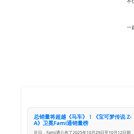
不
一
总销量将超越《马车》！《宝可梦传说 Z-
A》卫冕Fami通销量榜
近日，Fami通公布了2025年10月29日至10月12日期