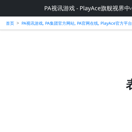
PA视讯游戏 - PlayAce旗舰视界中
>
首页
PA视讯游戏, PA集团官方网站, PA官网在线, PlayAce官方