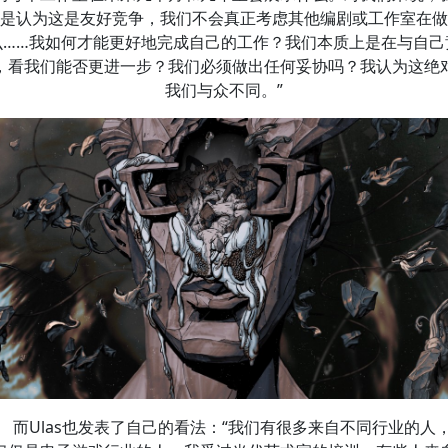
是认为这是友好竞争，我们不会真正考虑其他编剧或工作室在做
么……我如何才能更好地完成自己的工作？我们本质上是在与自己
，看我们能否更进一步？我们必须做出任何妥协吗？我认为这绝
我们与众不同。”
而Ulas也发表了自己的看法：“我们有很多来自不同行业的人