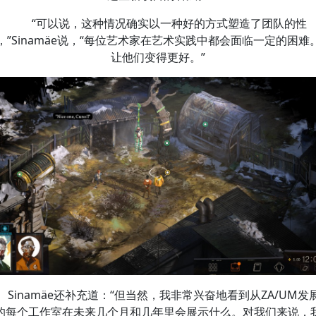
“可以说，这种情况确实以一种好的方式塑造了团队的性
，”Sinamäe说，“每位艺术家在艺术实践中都会面临一定的困难
让他们变得更好。”
Sinamäe还补充道：“但当然，我非常兴奋地看到从ZA/UM发
的每个工作室在未来几个月和几年里会展示什么。对我们来说，