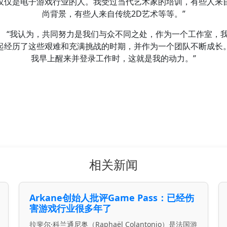
仅仅是电子游戏行业的人。我受过当代艺术家的培训，有些人来
尚背景，有些人来自传统2D艺术等等。”
“我认为，共同努力是我们与众不同之处，作为一个工作室，
起经历了这些艰难和充满挑战的时期，并作为一个团队不断成长
我早上醒来并登录工作时，这就是我的动力。”
相关新闻
Arkane创始人批评Game Pass：已经伤
害游戏行业很多年了
拉斐尔·科兰通尼奥（Raphaël Colantonio）是法国游