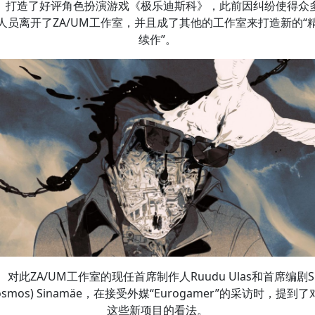
打造了好评角色扮演游戏《极乐迪斯科》，此前因纠纷使得众
人员离开了ZA/UM工作室，并且成了其他的工作室来打造新的“
续作”。
对此ZA/UM工作室的现任首席制作人Ruudu Ulas和首席编剧Si
osmos) Sinamäe，在接受外媒“Eurogamer”的采访时，提到
这些新项目的看法。