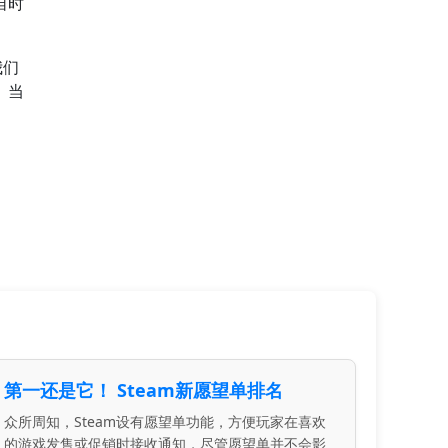
自时
我们
。当
第一还是它！ Steam新愿望单排名
众所周知，Steam设有愿望单功能，方便玩家在喜欢
的游戏发售或促销时接收通知，尽管愿望单并不会影