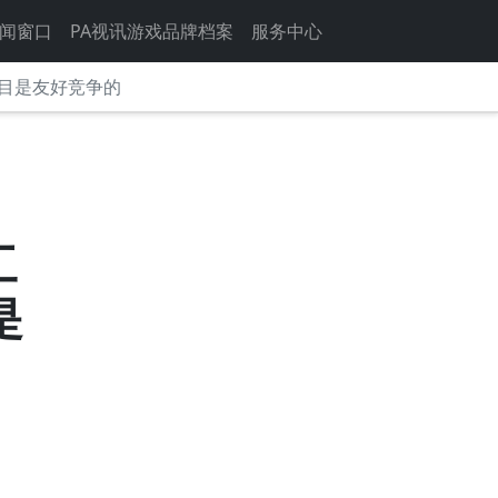
闻窗口
PA视讯游戏品牌档案
服务中心
目是友好竞争的
工
是