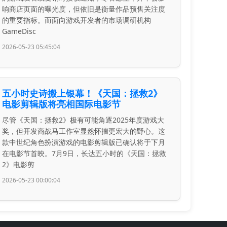
响商店页面的曝光度，但依旧是衡量作品预售关注度
的重要指标。而面向游戏开发者的市场调研机构
GameDisc
2026-05-23 05:45:04
五小时史诗搬上银幕！《天国：拯救2》
电影剪辑版将亮相国际电影节
尽管《天国：拯救2》极有可能角逐2025年度游戏大
奖，但开发商战马工作室显然怀揣更宏大的野心。这
款中世纪角色扮演游戏的电影剪辑版已确认将于下月
在电影节首映。7月9日，长达五小时的《天国：拯救
2》电影剪
2026-05-23 00:00:04