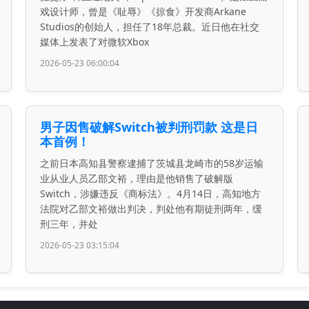
戏设计师，曾是《耻辱》《掠食》开发商Arkane
Studios的创始人，担任了18年总裁。近日他在社交
媒体上发表了对微软Xbox
2026-05-23 06:00:04
男子因售破解Switch被判刑罚款 这是日
本首例！
之前日本高知县警察逮捕了茨城县龙崎市的58岁运输
业从业人员乙部文裕，理由是他销售了破解版
Switch，涉嫌违反《商标法》。4月14日，高知地方
法院对乙部文裕做出判决，判处他有期徒刑两年，缓
刑三年，并处
2026-05-23 03:15:04