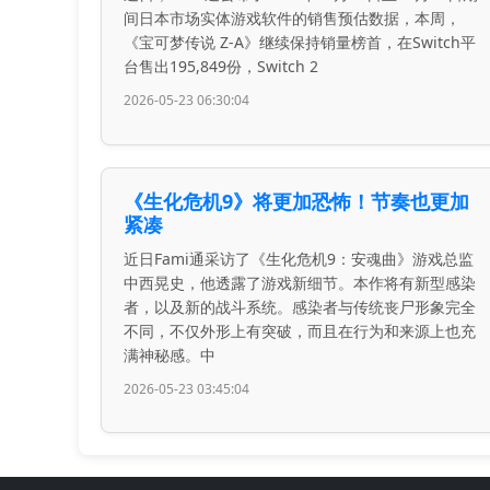
间日本市场实体游戏软件的销售预估数据，本周，
《宝可梦传说 Z-A》继续保持销量榜首，在Switch平
台售出195,849份，Switch 2
2026-05-23 06:30:04
《生化危机9》将更加恐怖！节奏也更加
紧凑
近日Fami通采访了《生化危机9：安魂曲》游戏总监
中西晃史，他透露了游戏新细节。本作将有新型感染
者，以及新的战斗系统。感染者与传统丧尸形象完全
不同，不仅外形上有突破，而且在行为和来源上也充
满神秘感。中
2026-05-23 03:45:04