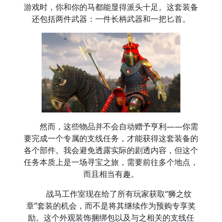
游戏时，你和你的马都能显得派头十足。这套装备
还包括两件武器：一件长柄武器和一把匕首。
然而，这些物品并不会自动赠予亨利——你需
要完成一个专属的支线任务，才能获得这套装备的
各个部件。我会避免透露实际的剧透内容，但这个
任务本质上是一场寻宝之旅，需要前往多个地点，
而且相当有趣。
战马工作室现在给了所有玩家获取“狮之纹
章”套装的机会，而不是将其继续作为预购专享奖
励。这个外观装饰捆绑包以及与之相关的支线任