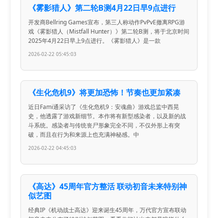
《雾影猎人》第二轮B测4月22日早9点进行
开发商Bellring Games宣布，第三人称动作PvPvE撤离RPG游
戏《雾影猎人（Mistfall Hunter）》第二轮B测，将于北京时间
2025年4月22日早上9点进行。《雾影猎人》是一款
2026-02-22 05:45:03
《生化危机9》将更加恐怖！节奏也更加紧凑
近日Fami通采访了《生化危机9：安魂曲》游戏总监中西晃
史，他透露了游戏新细节。本作将有新型感染者，以及新的战
斗系统。感染者与传统丧尸形象完全不同，不仅外形上有突
破，而且在行为和来源上也充满神秘感。中
2026-02-22 04:45:03
《高达》45周年官方整活 联动初音未来特别神
似艺图
经典IP《机动战士高达》迎来诞生45周年，万代官方宣布联动