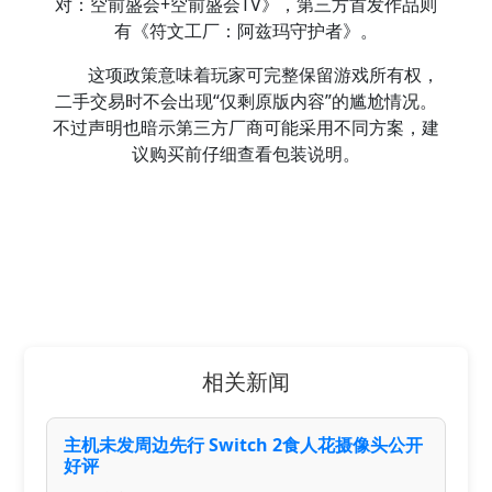
对：空前盛会+空前盛会TV》，第三方首发作品则
有《符文工厂：阿兹玛守护者》。
这项政策意味着玩家可完整保留游戏所有权，
二手交易时不会出现“仅剩原版内容”的尴尬情况。
不过声明也暗示第三方厂商可能采用不同方案，建
议购买前仔细查看包装说明。
相关新闻
主机未发周边先行 Switch 2食人花摄像头公开
好评