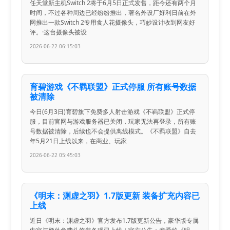
任天堂新主机Switch 2将于6月5日正式发售，距今还有两个月
时间，不过各种周边已经纷纷推出，著名外设厂好利日前在外
网推出一款Switch 2专用食人花摄像头，巧妙设计收到网友好
评。·这台摄像头被设
2026-06-22 06:15:03
育碧游戏《不羁联盟》正式停服 所有账号数据
被清除
今日(6月3日)育碧旗下免费多人射击游戏《不羁联盟》正式停
服，目前官网与游戏服务器已关闭，玩家无法再登录，所有账
号数据被清除，后续也不会提供离线模式。《不羁联盟》自去
年5月21日上线以来，在商业、玩家
2026-06-22 05:45:03
《明末：渊虚之羽》1.7版更新 装备扩充内容已
上线
近日《明末：渊虚之羽》官方发布1.7版更新公告，豪华版专属