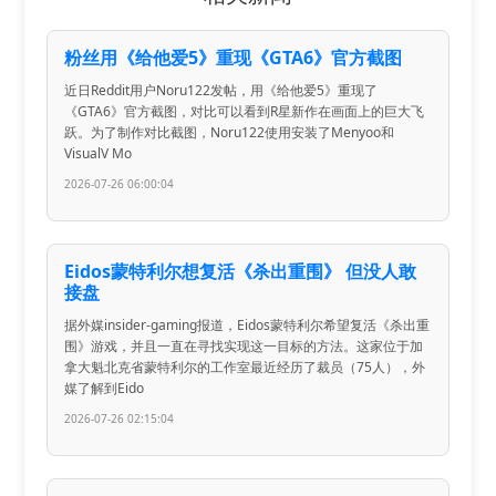
粉丝用《给他爱5》重现《GTA6》官方截图
近日Reddit用户Noru122发帖，用《给他爱5》重现了
《GTA6》官方截图，对比可以看到R星新作在画面上的巨大飞
跃。为了制作对比截图，Noru122使用安装了Menyoo和
VisualV Mo
2026-07-26 06:00:04
Eidos蒙特利尔想复活《杀出重围》 但没人敢
接盘
据外媒insider-gaming报道，Eidos蒙特利尔希望复活《杀出重
围》游戏，并且一直在寻找实现这一目标的方法。这家位于加
拿大魁北克省蒙特利尔的工作室最近经历了裁员（75人），外
媒了解到Eido
2026-07-26 02:15:04