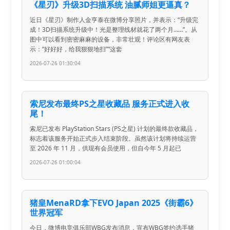
《星刃》升级3D扫描系统 油腻师姐更逼真？
近日《星刃》制作人金亨泰在微博分享照片，并表示：“升级完
成！3D扫描系统升级中！光是整理线材就花了两个月……”。从
图中可以看到密密麻麻的设备，非常壮观！评论区有网友表
示：“好好好，给我狠狠地扫”“这套
2026-07-26 01:30:04
索尼发布最终PS之星收藏品 服务正式进入收
尾！
索尼已发布 PlayStation Stars (PS之星) 计划的最终款收藏品，
标志着该服务开始正式步入结束阶段。虽然该计划将持续运营
至 2026 年 11 月，供现有会员使用，但自今年 5 月起已
2026-07-26 01:00:04
猪皇MenaRD拿下EVO Japan 2025《街霸6》
世界冠军
今日，微博电竞俱乐部WBG发布消息，宣布WBG签约选手猪