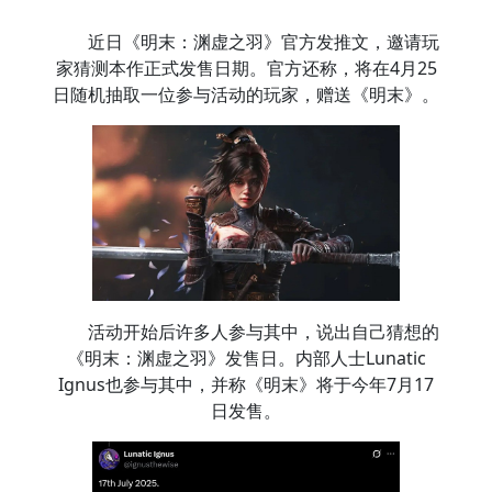
近日《明末：渊虚之羽》官方发推文，邀请玩
家猜测本作正式发售日期。官方还称，将在4月25
日随机抽取一位参与活动的玩家，赠送《明末》。
活动开始后许多人参与其中，说出自己猜想的
《明末：渊虚之羽》发售日。内部人士Lunatic
Ignus也参与其中，并称《明末》将于今年7月17
日发售。