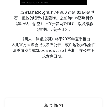
虽然Lunatic Ignus没有说明这是预测还是泄
密，但他的暗示相当隐晦。之前Ignus还爆料称
《黑神话：悟空》正在开发两款DLC，以及续作
《黑神话：姜子牙》。
《明末：渊虚之羽》将于2025年夏季推出，
因此官方应该会很快发布公告。或许这款游戏会在
夏季游戏节或Xbox Showcase上亮相，并公布正
式发售日期。
相关新闻