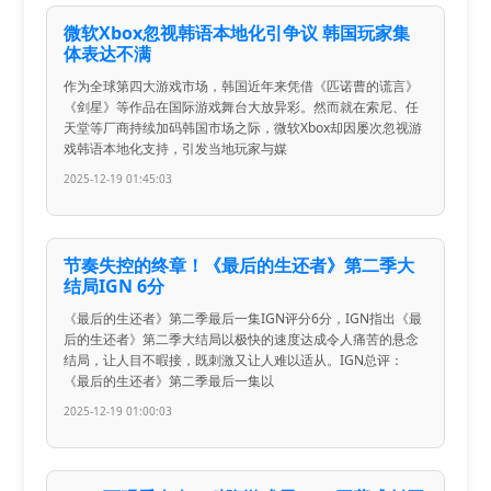
微软Xbox忽视韩语本地化引争议 韩国玩家集
体表达不满
作为全球第四大游戏市场，韩国近年来凭借《匹诺曹的谎言》
《剑星》等作品在国际游戏舞台大放异彩。然而就在索尼、任
天堂等厂商持续加码韩国市场之际，微软Xbox却因屡次忽视游
戏韩语本地化支持，引发当地玩家与媒
2025-12-19 01:45:03
节奏失控的终章！《最后的生还者》第二季大
结局IGN 6分
《最后的生还者》第二季最后一集IGN评分6分，IGN指出《最
后的生还者》第二季大结局以极快的速度达成令人痛苦的悬念
结局，让人目不暇接，既刺激又让人难以适从。IGN总评：
《最后的生还者》第二季最后一集以
2025-12-19 01:00:03