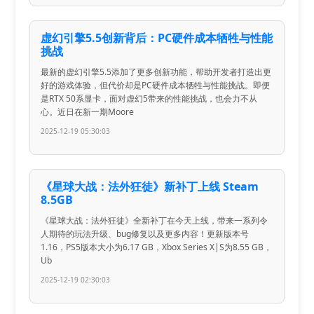
虚幻引擎5.5创新背后：PC硬件成本牺牲与性能
挑战
最新的虚幻引擎5.5添加了更多创新功能，帮助开发者打造出更
好的游戏体验，但代价却是PC硬件成本牺牲与性能挑战。即便
是RTX 50系显卡，面对虚幻5带来的性能挑战，也会力不从
心。近日在新一期Moore
2025-12-19 05:30:03
《星球大战：法外狂徒》新补丁上线 Steam
8.5GB
《星球大战：法外狂徒》全新补丁在今天上线，带来一系列令
人期待的玩法升级、bug修复以及更多内容！更新版本号
1.16，PS5版本大小为6.17 GB，Xbox Series X|S为8.55 GB，
Ub
2025-12-19 02:30:03