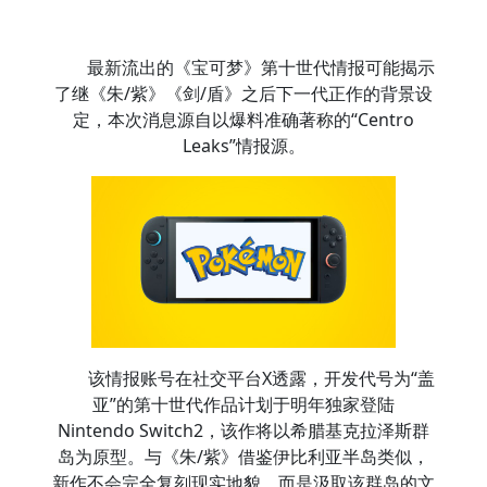
最新流出的《宝可梦》第十世代情报可能揭示
了继《朱/紫》《剑/盾》之后下一代正作的背景设
定，本次消息源自以爆料准确著称的“Centro
Leaks”情报源。
该情报账号在社交平台X透露，开发代号为“盖
亚”的第十世代作品计划于明年独家登陆
Nintendo Switch2，该作将以希腊基克拉泽斯群
岛为原型。与《朱/紫》借鉴伊比利亚半岛类似，
新作不会完全复刻现实地貌，而是汲取该群岛的文