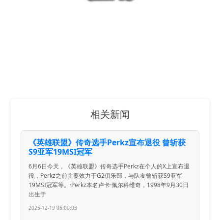
相关新闻
《英雄联盟》传奇选手Perkz宣布退役 曾斩获
S9亚军19MSI冠军
6月6日今天，《英雄联盟》传奇选手Perkz在个人的X上宣布退
役，Perkz之前主要效力于G2俱乐部，与队友曾斩获S9亚军
19MSI冠军等。·Perkz本名卢卡·佩尔科维奇，1998年9月30日
出生于
2025-12-19 06:00:03