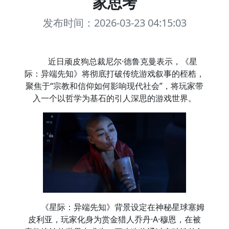
家思考
发布时间：2026-03-23 04:15:03
近日顽皮狗总裁尼尔·德鲁克曼表示，《星
际：异端先知》将彻底打破传统游戏叙事的桎梏，
聚焦于“宗教和信仰如何影响现代社会”，将玩家带
入一个以哲学为基石的引人深思的游戏世界。
《星际：异端先知》背景设定在神秘星球塞姆
皮利亚，玩家化身为赏金猎人乔丹·A·穆恩，在被