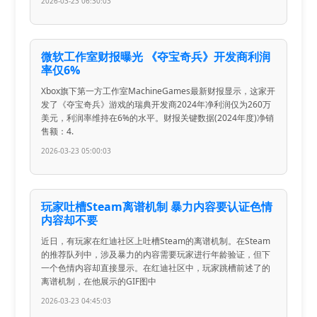
2026-03-23 06:30:03
微软工作室财报曝光 《夺宝奇兵》开发商利润
率仅6%
Xbox旗下第一方工作室MachineGames最新财报显示，这家开
发了《夺宝奇兵》游戏的瑞典开发商2024年净利润仅为260万
美元，利润率维持在6%的水平。财报关键数据(2024年度)净销
售额：4.
2026-03-23 05:00:03
玩家吐槽Steam离谱机制 暴力内容要认证色情
内容却不要
近日，有玩家在红迪社区上吐槽Steam的离谱机制。在Steam
的推荐队列中，涉及暴力的内容需要玩家进行年龄验证，但下
一个色情内容却直接显示。在红迪社区中，玩家跳槽前述了的
离谱机制，在他展示的GIF图中
2026-03-23 04:45:03