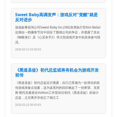
Sweet Baby高调发声：游戏反对"觉醒"就是
反对进步
游戏叙事咨询公司Sweet Baby Inc.(SBI)首席执行官Kim Belair
近期在一档播客节目中回应了围绕公司的争议，并透露了其在
《蜘蛛侠2》及《心灵杀手2》等大型游戏开发中的具体参与情
况。
2026-03-23 03:30:03
《黑道圣徒》初代总监或将有机会为游戏开发
前传
《黑道圣徒》初代总监近日透露，自己已受邀为一款潜在的前
传游戏准备企划案，这为该系列的回归燃起了一丝希望。克里
斯·斯托克曼曾在Volition工作室担任初代《黑道圣徒》的设计
总监，之后离开并创立了独立工
2026-03-23 00:45:03