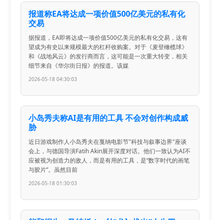
报道称EA将达成一项价值500亿美元的私有化
交易
据报道，EA即将达成一项价值500亿美元的私有化交易，这有
望成为有史以来规模最大的杠杆收购案。对于《麦登橄榄球》
和《战地风云》的发行商而言，这可能是一次重大转变，相关
细节来自《华尔街日报》的报道。该媒
2026-05-18 04:30:03
小岛秀夫称AI是有用的工具 不会对创作构成威
胁
近日游戏制作人小岛秀夫在戛纳电影节"科技与叙事边界"座谈
会上，与德国导演Fatih Akin展开深度对话。他们一致认为AI不
应被视为创造力的敌人，而是有用的工具，是“数字时代的画笔
与胶片”。虽然目前
2026-05-18 01:30:03