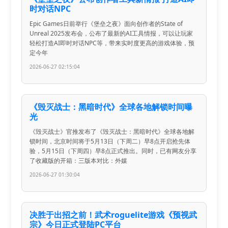
时对话NPC
Epic Games日前举行《堡垒之夜》面向创作者的State of
Unreal 2025发布会，公布了最新的AI工具情报，可以让玩家
轻松打造AI即时对话NPC等，带来实时度更高的游戏体验，预
定今年
2026-06-27 02:15:04
《毁灭战士：黑暗时代》全球各地解锁时间曝
光
《毁灭战士》官推发布了《毁灭战士：黑暗时代》全球各地解
锁时间，北京时间将于5月13日（下周二）早8点开启抢先体
验，5月15日（下周四）早8点正式推出。同时，已有网友分享
了收藏版的开箱：三版本对比：外媒
2026-06-27 01:30:04
决胜于出招之前！武术roguelite游戏《预视武
宗》今日正式登陆PC平台