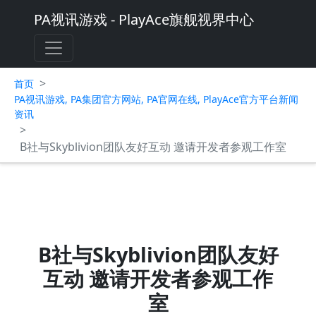
PA视讯游戏 - PlayAce旗舰视界中心
>
首页
PA视讯游戏, PA集团官方网站, PA官网在线, PlayAce官方平台新闻
资讯
>
B社与Skyblivion团队友好互动 邀请开发者参观工作室
B社与Skyblivion团队友好
互动 邀请开发者参观工作
室