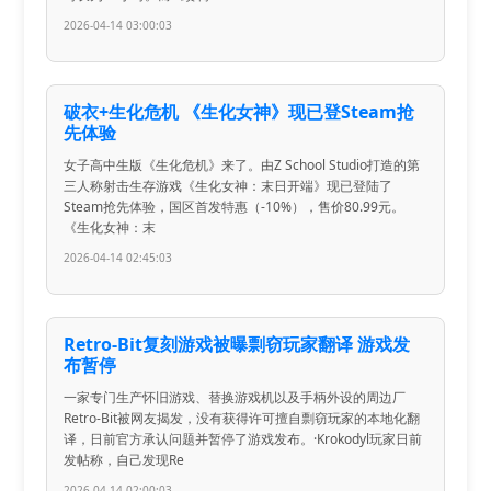
2026-04-14 03:00:03
破衣+生化危机 《生化女神》现已登Steam抢
先体验
女子高中生版《生化危机》来了。由Z School Studio打造的第
三人称射击生存游戏《生化女神：末日开端》现已登陆了
Steam抢先体验，国区首发特惠（-10%），售价80.99元。
《生化女神：末
2026-04-14 02:45:03
Retro-Bit复刻游戏被曝剽窃玩家翻译 游戏发
布暂停
一家专门生产怀旧游戏、替换游戏机以及手柄外设的周边厂
Retro-Bit被网友揭发，没有获得许可擅自剽窃玩家的本地化翻
译，日前官方承认问题并暂停了游戏发布。·Krokodyl玩家日前
发帖称，自己发现Re
2026-04-14 02:00:03