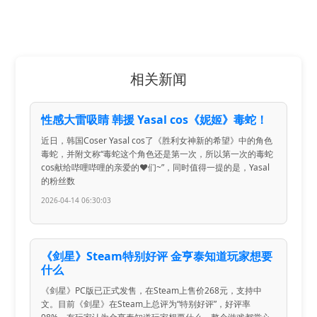
相关新闻
性感大雷吸睛 韩援 Yasal cos《妮姬》毒蛇！
近日，韩国Coser Yasal cos了《胜利女神新的希望》中的角色
毒蛇，并附文称“毒蛇这个角色还是第一次，所以第一次的毒蛇
cos献给哔哩哔哩的亲爱的❤️们~”，同时值得一提的是，Yasal
的粉丝数
2026-04-14 06:30:03
《剑星》Steam特别好评 金亨泰知道玩家想要
什么
《剑星》PC版已正式发售，在Steam上售价268元，支持中
文。目前《剑星》在Steam上总评为“特别好评”，好评率