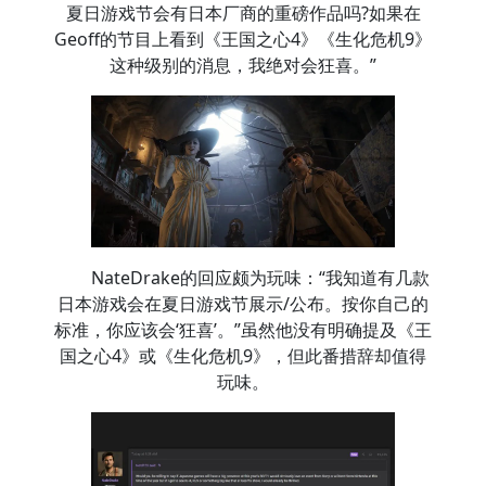
夏日游戏节会有日本厂商的重磅作品吗?如果在
Geoff的节目上看到《王国之心4》《生化危机9》
这种级别的消息，我绝对会狂喜。”
NateDrake的回应颇为玩味：“我知道有几款
日本游戏会在夏日游戏节展示/公布。按你自己的
标准，你应该会‘狂喜’。”虽然他没有明确提及《王
国之心4》或《生化危机9》，但此番措辞却值得
玩味。