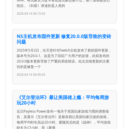
98%。有玩家认为金亨泰知道玩家想要什么，整个游戏都赏心
悦目。《剑星》讲述的是人类的
2026-04-14 06:15:03
NS主机发布固件更新 修复20.0.0版导致的变砖
问题
2025年5月2日，任天堂针对Switch主机发布了新的固件更新，
版本号为20.0.1。这是为了回应广大用户的反馈，此前发布的
20.0.0版本更新导致了严重的系统错误。此次后续更新的主要
目的是修复一个
2026-04-14 04:45:03
《艾尔登法环》最让美国佬上瘾：平均每周游
玩20小时
近日Payless Power发布一项关于美国玩家游戏习惯的调查报
告，其显示《艾尔登法环》是最容易让美国玩家沉迷的游戏，
每周平均时长高达20小时。紧随其后的是《战神》，平均游戏
时长为17小时。而《赛博