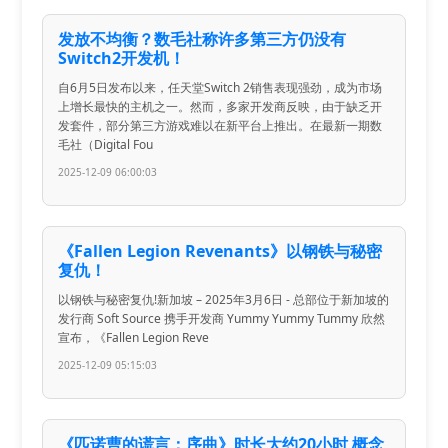
发放不均衡？数毛社称许多第三方仍没有
Switch2开发机！
自6月5日发布以来，任天堂Switch 2销售表现强劲，成为市场
上增长最快的主机之一。然而，多家开发商反映，由于缺乏开
发套件，部分第三方游戏难以在新平台上推出。在最新一期数
毛社（Digital Fou
2025-12-09 06:00:03
《Fallen Legion Revenants》以钢铁与秘密
复仇！
以钢铁与秘密复仇!新加坡 – 2025年3月6日 - 总部位于新加坡的
发行商 Soft Source 携手开发商 Yummy Yummy Tummy 欣然
宣布，《Fallen Legion Reve
2025-12-09 05:15:03
《匹诺曹的谎言：序曲》时长大约20小时 概念