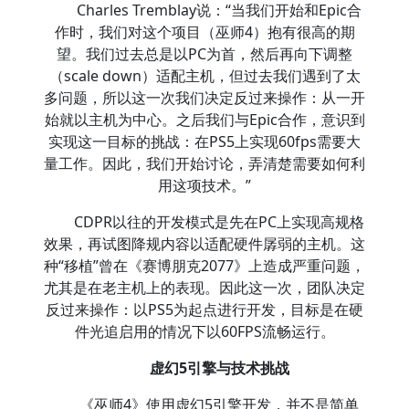
Charles Tremblay说：“当我们开始和Epic合
作时，我们对这个项目（巫师4）抱有很高的期
望。我们过去总是以PC为首，然后再向下调整
（scale down）适配主机，但过去我们遇到了太
多问题，所以这一次我们决定反过来操作：从一开
始就以主机为中心。之后我们与Epic合作，意识到
实现这一目标的挑战：在PS5上实现60fps需要大
量工作。因此，我们开始讨论，弄清楚需要如何利
用这项技术。”
CDPR以往的开发模式是先在PC上实现高规格
效果，再试图降规内容以适配硬件孱弱的主机。这
种“移植”曾在《赛博朋克2077》上造成严重问题，
尤其是在老主机上的表现。因此这一次，团队决定
反过来操作：以PS5为起点进行开发，目标是在硬
件光追启用的情况下以60FPS流畅运行。
虚幻5引擎与技术挑战
《巫师4》使用虚幻5引擎开发，并不是简单