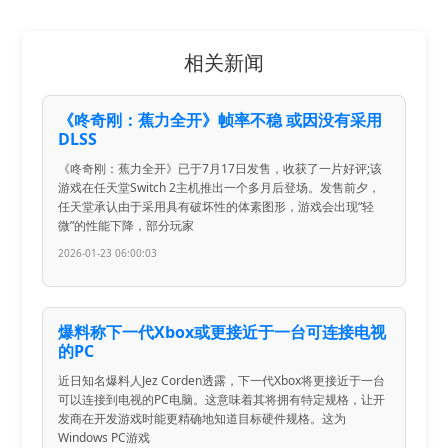
相关新闻
《咚奇刚：蕉力全开》帧率不稳 或因没有采用
DLSS
《咚奇刚：蕉力全开》已于7月17日发售，收获了一片好评;该
游戏在任天堂Switch 2主机推出一个多月后登场。发售前夕，
任天堂承认由于采用具有破坏性的体素图形，游戏会出现“轻
微”的性能下降，部分玩家
2026-01-23 06:00:03
爆料称下一代Xbox或更接近于一台可连接电视
的PC
近日知名爆料人Jez Corden透露，下一代Xbox将更接近于一台
可以连接到电视的PC电脑。这意味着其将拥有特定规格，让开
发商在开发游戏时能更精确地知道目标硬件规格。这为
Windows PC游戏