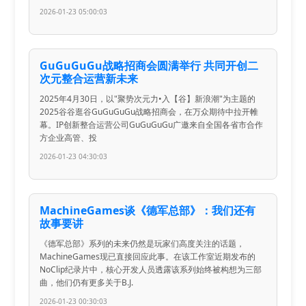
2026-01-23 05:00:03
GuGuGuGu战略招商会圆满举行 共同开创二
次元整合运营新未来
2025年4月30日，以"聚势次元力•入【谷】新浪潮"为主题的
2025谷谷逛谷GuGuGuGu战略招商会，在万众期待中拉开帷
幕。IP创新整合运营公司GuGuGuGu广邀来自全国各省市合作
方企业高管、投
2026-01-23 04:30:03
MachineGames谈《德军总部》：我们还有
故事要讲
《德军总部》系列的未来仍然是玩家们高度关注的话题，
MachineGames现已直接回应此事。在该工作室近期发布的
NoClip纪录片中，核心开发人员透露该系列始终被构想为三部
曲，他们仍有更多关于B.J.
2026-01-23 00:30:03