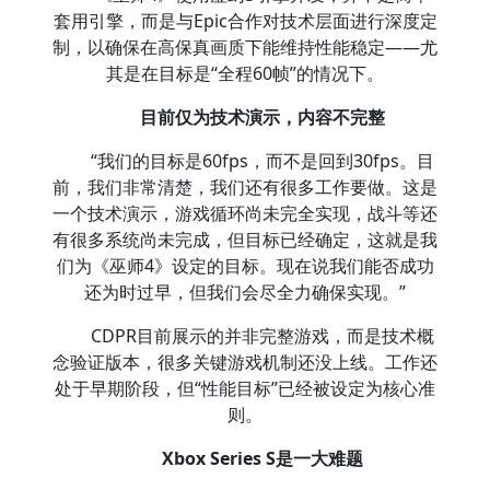
套用引擎，而是与Epic合作对技术层面进行深度定
制，以确保在高保真画质下能维持性能稳定——尤
其是在目标是“全程60帧”的情况下。
目前仅为技术演示，内容不完整
“我们的目标是60fps，而不是回到30fps。目
前，我们非常清楚，我们还有很多工作要做。这是
一个技术演示，游戏循环尚未完全实现，战斗等还
有很多系统尚未完成，但目标已经确定，这就是我
们为《巫师4》设定的目标。现在说我们能否成功
还为时过早，但我们会尽全力确保实现。”
CDPR目前展示的并非完整游戏，而是技术概
念验证版本，很多关键游戏机制还没上线。工作还
处于早期阶段，但“性能目标”已经被设定为核心准
则。
Xbox Series S是一大难题