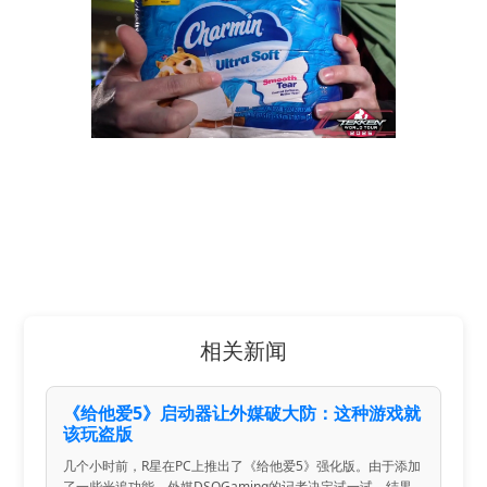
相关新闻
《给他爱5》启动器让外媒破大防：这种游戏就
该玩盗版
几个小时前，R星在PC上推出了《给他爱5》强化版。由于添加
了一些光追功能，外媒DSOGaming的记者决定试一试，结果