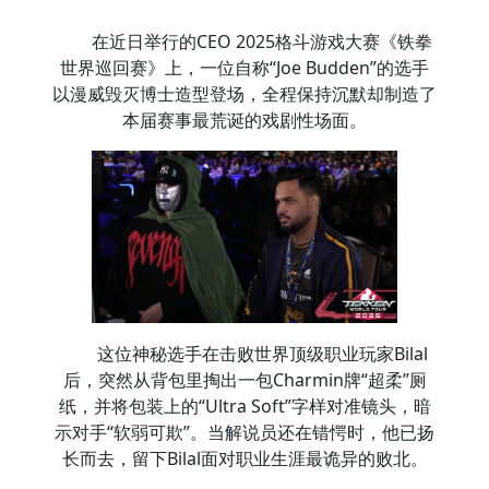
在近日举行的CEO 2025格斗游戏大赛《铁拳
世界巡回赛》上，一位自称“Joe Budden”的选手
以漫威毁灭博士造型登场，全程保持沉默却制造了
本届赛事最荒诞的戏剧性场面。
这位神秘选手在击败世界顶级职业玩家Bilal
后，突然从背包里掏出一包Charmin牌“超柔”厕
纸，并将包装上的“Ultra Soft”字样对准镜头，暗
示对手“软弱可欺”。当解说员还在错愕时，他已扬
长而去，留下Bilal面对职业生涯最诡异的败北。