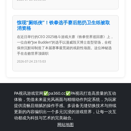
惊现“厕纸侠”！铁拳选手赛后怒扔卫生纸被取
消资格
在近日举行的CEO 2025格斗游戏大赛《铁拳世界巡回赛》上，
一位自称“Joe Budden”的选手以漫威毁灭博士造型登场，全程
保持沉默却制造了本届赛事最荒诞的戏剧性场面。这位神秘选
手在击败世界顶级职
2026-07-24 23:15:03
PA视讯游戏官网✅pa360.cc✅PA视讯打造高质量的互动
体验，凭借未来蓝光风画面与精细动作判定系统，为玩家
提供流畅且细腻的操作手感。多设备无缝切换技术与持续
更新的内容编织出一个多元沉浸的游戏世界，让每一次互
动都成为科技与艺术的完美融合。
网站地图