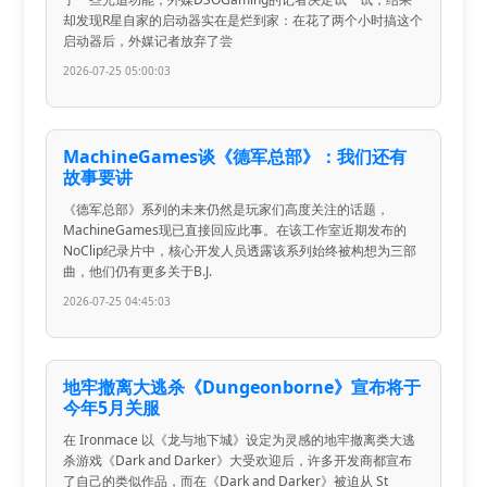
却发现R星自家的启动器实在是烂到家：在花了两个小时搞这个
启动器后，外媒记者放弃了尝
2026-07-25 05:00:03
MachineGames谈《德军总部》：我们还有
故事要讲
《德军总部》系列的未来仍然是玩家们高度关注的话题，
MachineGames现已直接回应此事。在该工作室近期发布的
NoClip纪录片中，核心开发人员透露该系列始终被构想为三部
曲，他们仍有更多关于B.J.
2026-07-25 04:45:03
地牢撤离大逃杀《Dungeonborne》宣布将于
今年5月关服
在 Ironmace 以《龙与地下城》设定为灵感的地牢撤离类大逃
杀游戏《Dark and Darker》大受欢迎后，许多开发商都宣布
了自己的类似作品，而在《Dark and Darker》被迫从 St