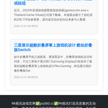
戏桂冠
近日，2025年亚洲游戏展暨泰国游戏展(gamescom asia x
Thailand Game Show)正式落下帷幕。本届展会吸引了创纪录
的206,159名参观者，成为该活动自创办以来参与人数最
2025-12-31 00:30:03
三星展示超酷折叠屏掌上游戏机设计 酷似折叠
版Switch
如今折叠屏手机已成新宠，逐渐普及中，折叠屏游戏机还没有
问世，不过三星电子显示部门Samsung Display日前发布了最
新的超酷折叠屏掌上游戏机设计Flex Gaming，样品显示就好
像折叠版Swi
2025-12-31 00:00:03
PA视讯游戏官网✅pa360.cc✅PA视讯打造高质量的互动