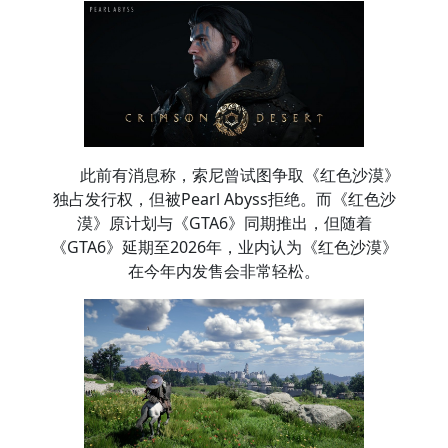
此前有消息称，索尼曾试图争取《红色沙漠》
独占发行权，但被Pearl Abyss拒绝。而《红色沙
漠》原计划与《GTA6》同期推出，但随着
《GTA6》延期至2026年，业内认为《红色沙漠》
在今年内发售会非常轻松。