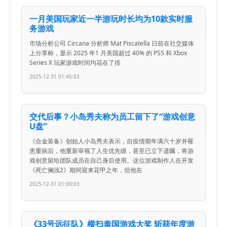
一月美国玩家近一半游玩时长均为10款实时服
务游戏
市场分析公司 Circana 分析师 Mat Piscatella 日前在社交媒体
上分享称，显示 2025 年1 月美国超过 40% 的 PS5 和 Xbox
Series X 玩家游戏时间均花在了排
2025-12-31 01:45:03
交代后事？小岛秀夫称为员工留下了“游戏创意
U盘”
《合金装备》创始人小岛秀夫表示，自疫情期年满六十岁并罹
患重病后，他重新审视了人生优先级，甚至已立下遗嘱，将游
戏创意留给团队成员在自己身后使用。这位游戏制作人在开发
《死亡搁浅2》期间迎来花甲之年，但他在
2025-12-31 01:00:03
《33号远征队》横扫泰国游戏大奖 斩获年度游