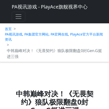
PA视讯游戏 - PlayAce旗舰视界中心
>
首页
PA视讯游戏, PA集团官方网站, PA官网在线, PlayAce官方平台新闻
资讯
>
中韩巅峰对决！《无畏契约》狼队极限翻盘0封Gen.G挺
进三强
中韩巅峰对决！《无畏契
约》狼队极限翻盘0封