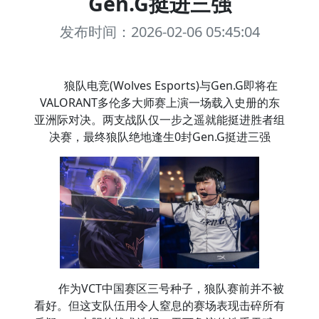
Gen.G挺进三强
发布时间：2026-02-06 05:45:04
狼队电竞(Wolves Esports)与Gen.G即将在
VALORANT多伦多大师赛上演一场载入史册的东
亚洲际对决。两支战队仅一步之遥就能挺进胜者组
决赛，最终狼队绝地逢生0封Gen.G挺进三强
作为VCT中国赛区三号种子，狼队赛前并不被
看好。但这支队伍用令人窒息的赛场表现击碎所有