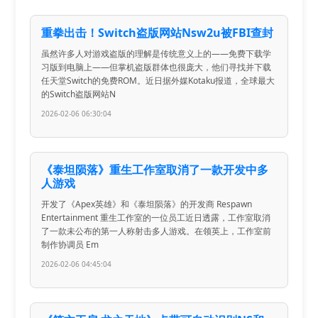
重拳出击！Switch盗版网站Nsw2u被FBI查封
虽然许多人对游戏盗版的理解是传统意义上的——免费下载学
习版到电脑上——但掌机盗版群体也很庞大，他们寻找并下载
任天堂Switch的免费ROM。近日据外媒Kotaku报道，全球最大
的Switch盗版网站N
2026-02-06 06:30:04
《泰坦陨落》重生工作室取消了一款开发中多
人游戏
开发了《Apex英雄》和《泰坦陨落》的开发商 Respawn
Entertainment 重生工作室的一位员工近日透露，工作室取消
了一款未公布的第一人称射击多人游戏。在领英上，工作室前
制作协调员 Em
2026-02-06 04:45:04