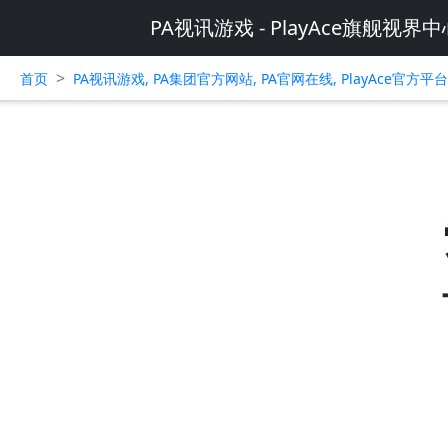
PA视讯游戏 - PlayAce旗舰视界中
>
首页
PA视讯游戏, PA集团官方网站, PA官网在线, PlayAce官方