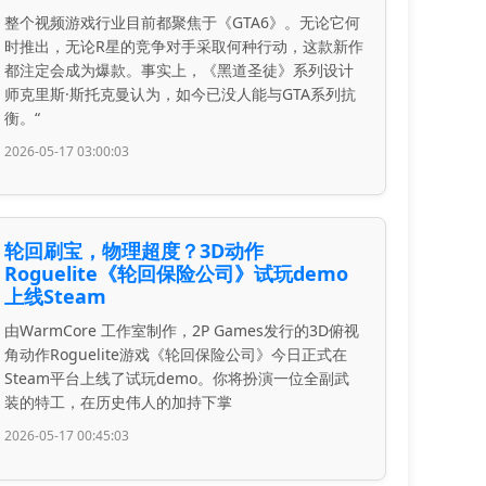
整个视频游戏行业目前都聚焦于《GTA6》。无论它何
时推出，无论R星的竞争对手采取何种行动，这款新作
都注定会成为爆款。事实上，《黑道圣徒》系列设计
师克里斯·斯托克曼认为，如今已没人能与GTA系列抗
衡。“
2026-05-17 03:00:03
轮回刷宝，物理超度？3D动作
Roguelite《轮回保险公司》试玩demo
上线Steam
由WarmCore 工作室制作，2P Games发行的3D俯视
角动作Roguelite游戏《轮回保险公司》今日正式在
Steam平台上线了试玩demo。你将扮演一位全副武
装的特工，在历史伟人的加持下掌
2026-05-17 00:45:03