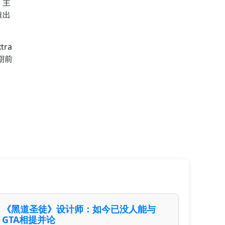
，主
推出
tra
期前
《黑道圣徒》设计师：如今已没人能与
GTA相提并论