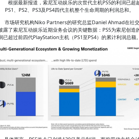
根据最新报道，索尼互动娱乐的次世代主机PS5的利润已超
PS1、PS2、PS3及PS4四代主机整个生命周期的利润总和。
市场研究机构Niko Partners的研究总监Daniel Ahmad在社
披露了索尼互动娱乐近期业务会议的关键数据：PS5为索尼创造
润已超过前四代PlayStation主机（PS1至PS4）的累计利润总额