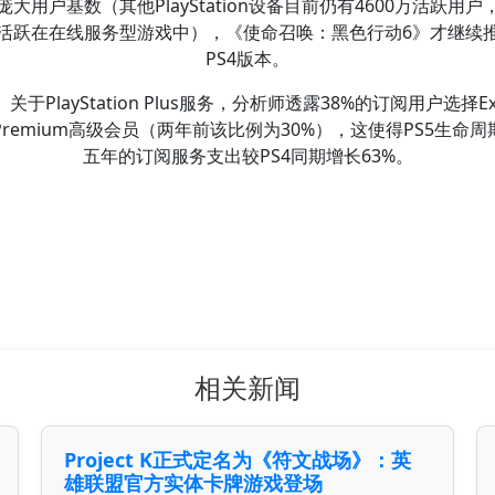
庞大用户基数（其他PlayStation设备目前仍有4600万活跃用户
活跃在在线服务型游戏中），《使命召唤：黑色行动6》才继续
PS4版本。
关于PlayStation Plus服务，分析师透露38%的订阅用户选择Ex
Premium高级会员（两年前该比例为30%），这使得PS5生命周
五年的订阅服务支出较PS4同期增长63%。
相关新闻
Project K正式定名为《符文战场》：英
雄联盟官方实体卡牌游戏登场