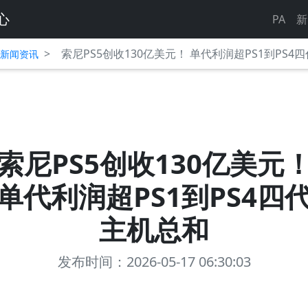
心
PA
新
>
索尼PS5创收130亿美元！ 单代利润超PS1到PS4
平台新闻资讯
索尼PS5创收130亿美元
单代利润超PS1到PS4四
主机总和
发布时间：2026-05-17 06:30:03