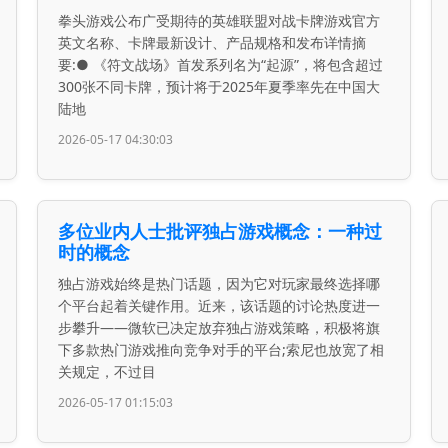
拳头游戏公布广受期待的英雄联盟对战卡牌游戏官方
英文名称、卡牌最新设计、产品规格和发布详情摘
要:● 《符文战场》首发系列名为“起源”，将包含超过
300张不同卡牌，预计将于2025年夏季率先在中国大
陆地
2026-05-17 04:30:03
多位业内人士批评独占游戏概念：一种过
时的概念
独占游戏始终是热门话题，因为它对玩家最终选择哪
个平台起着关键作用。近来，该话题的讨论热度进一
步攀升——微软已决定放弃独占游戏策略，积极将旗
下多款热门游戏推向竞争对手的平台;索尼也放宽了相
关规定，不过目
2026-05-17 01:15:03