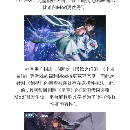
17+评级，无需额外限制”，甚至调侃“想和民间比
比谁的Mod更优秀”。
社区用户指出，N网对《博德之门3》《上古
卷轴》等游戏的福利Mod持更宽容态度，而此次
针对《剑星》的审查被质疑存在选择性执法。此
前，N网曾因删除《星空》的“取消代词选项
Mod”引发争议，平台解释称此举是为了“维护多样
性和包容性”。