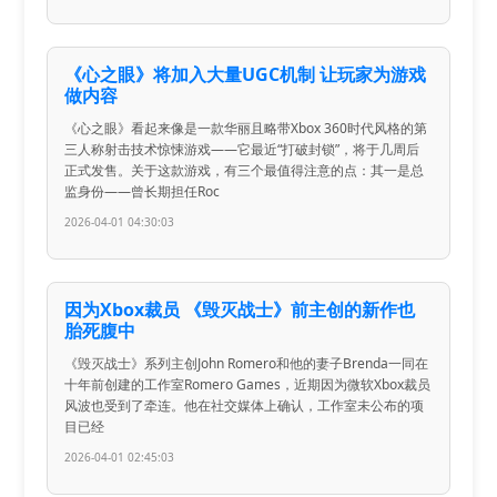
《心之眼》将加入大量UGC机制 让玩家为游戏
做内容
《心之眼》看起来像是一款华丽且略带Xbox 360时代风格的第
三人称射击技术惊悚游戏——它最近“打破封锁”，将于几周后
正式发售。关于这款游戏，有三个最值得注意的点：其一是总
监身份——曾长期担任Roc
2026-04-01 04:30:03
因为Xbox裁员 《毁灭战士》前主创的新作也
胎死腹中
《毁灭战士》系列主创John Romero和他的妻子Brenda一同在
十年前创建的工作室Romero Games，近期因为微软Xbox裁员
风波也受到了牵连。他在社交媒体上确认，工作室未公布的项
目已经
2026-04-01 02:45:03