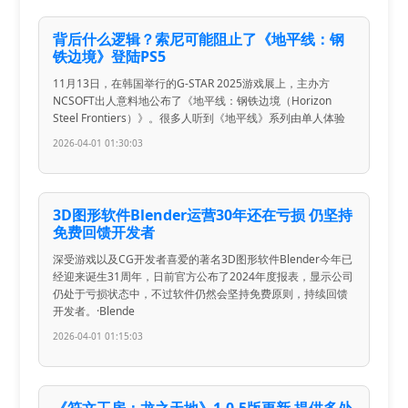
背后什么逻辑？索尼可能阻止了《地平线：钢
铁边境》登陆PS5
11月13日，在韩国举行的G-STAR 2025游戏展上，主办方
NCSOFT出人意料地公布了《地平线：钢铁边境（Horizon
Steel Frontiers）》。很多人听到《地平线》系列由单人体验
2026-04-01 01:30:03
3D图形软件Blender运营30年还在亏损 仍坚持
免费回馈开发者
深受游戏以及CG开发者喜爱的著名3D图形软件Blender今年已
经迎来诞生31周年，日前官方公布了2024年度报表，显示公司
仍处于亏损状态中，不过软件仍然会坚持免费原则，持续回馈
开发者。·Blende
2026-04-01 01:15:03