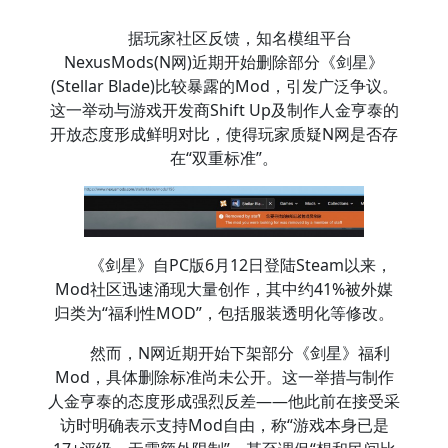
据玩家社区反馈，知名模组平台
NexusMods(N网)近期开始删除部分《剑星》
(Stellar Blade)比较暴露的Mod，引发广泛争议。
这一举动与游戏开发商Shift Up及制作人金亨泰的
开放态度形成鲜明对比，使得玩家质疑N网是否存
在“双重标准”。
《剑星》自PC版6月12日登陆Steam以来，
Mod社区迅速涌现大量创作，其中约41%被外媒
归类为“福利性MOD”，包括服装透明化等修改。
然而，N网近期开始下架部分《剑星》福利
Mod，具体删除标准尚未公开。这一举措与制作
人金亨泰的态度形成强烈反差——他此前在接受采
访时明确表示支持Mod自由，称“游戏本身已是